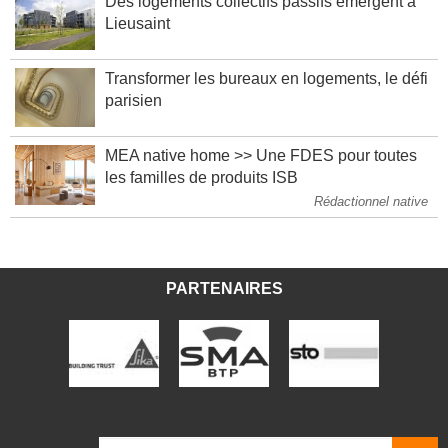
Des logements collectifs passifs émergent à
Lieusaint
Transformer les bureaux en logements, le défi
parisien
MEA native home >> Une FDES pour toutes
les familles de produits ISB
Rédactionnel native
PARTENAIRES