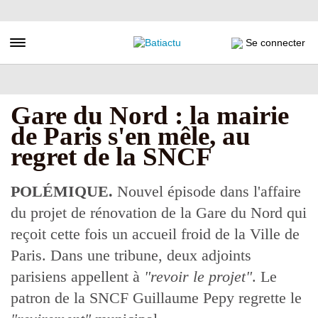
Aller
au
contenu
Toggle navigation
Se connecter
principal
Gare du Nord : la mairie
de Paris s'en mêle, au
regret de la SNCF
POLÉMIQUE.
Nouvel épisode dans l'affaire
du projet de rénovation de la Gare du Nord qui
reçoit cette fois un accueil froid de la Ville de
Paris. Dans une tribune, deux adjoints
parisiens appellent à
"revoir le projet"
. Le
patron de la SNCF Guillaume Pepy regrette le