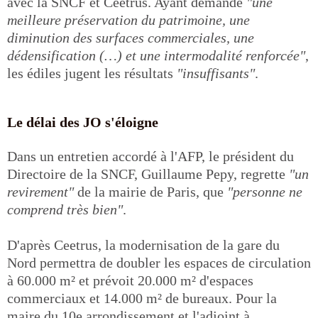
avec la SNCF et Ceetrus. Ayant demandé
"une
meilleure préservation du patrimoine, une
diminution des surfaces commerciales, une
dédensification (…) et une intermodalité renforcée"
,
les édiles jugent les résultats
"insuffisants"
.
Le délai des JO s'éloigne
Dans un entretien accordé à l'AFP, le président du
Directoire de la SNCF, Guillaume Pepy, regrette
"un
revirement"
de la mairie de Paris, que
"personne ne
comprend très bien"
.
D'après Ceetrus, la modernisation de la gare du
Nord permettra de doubler les espaces de circulation
à 60.000 m² et prévoit 20.000 m² d'espaces
commerciaux et 14.000 m² de bureaux. Pour la
maire du 10e arrondissement et l'adjoint à