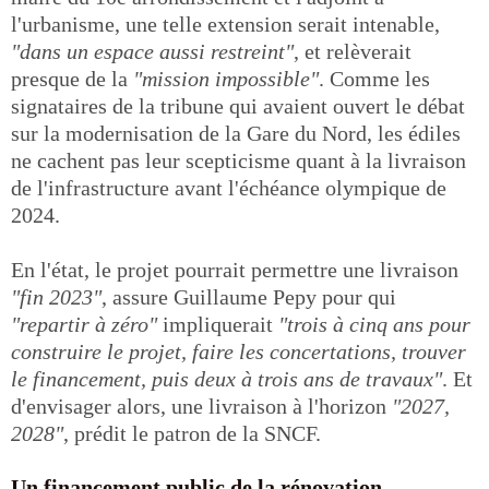
l'urbanisme, une telle extension serait intenable,
"dans un espace aussi restreint"
, et relèverait
presque de la
"mission impossible"
. Comme les
signataires de la tribune qui avaient ouvert le débat
sur la modernisation de la Gare du Nord, les édiles
ne cachent pas leur scepticisme quant à la livraison
de l'infrastructure avant l'échéance olympique de
2024.
En l'état, le projet pourrait permettre une livraison
"fin 2023"
, assure Guillaume Pepy pour qui
"repartir à zéro"
impliquerait
"trois à cinq ans pour
construire le projet, faire les concertations, trouver
le financement, puis deux à trois ans de travaux"
. Et
d'envisager alors, une livraison à l'horizon
"2027,
2028"
, prédit le patron de la SNCF.
Un financement public de la rénovation