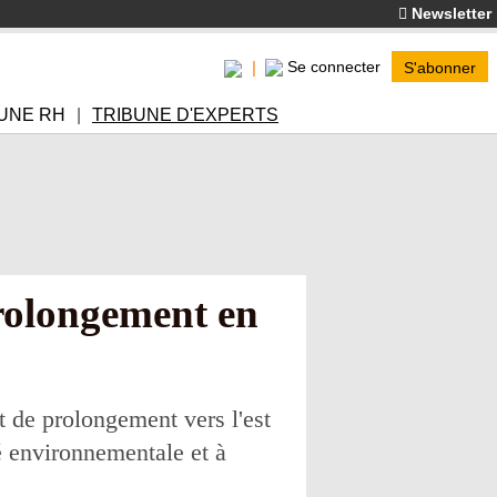
Newsletter
Se connecter
S'abonner
UNE RH
TRIBUNE D'EXPERTS
prolongement en
 de prolongement vers l'est
té environnementale et à