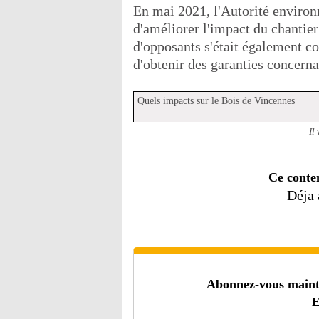
En mai 2021, l'Autorité environn
d'améliorer l'impact du chantier
d'opposants s'était également con
d'obtenir des garanties concern
Quels impacts sur le Bois de Vincennes
Il
Ce conte
Déja
Abonnez-vous mainten
E