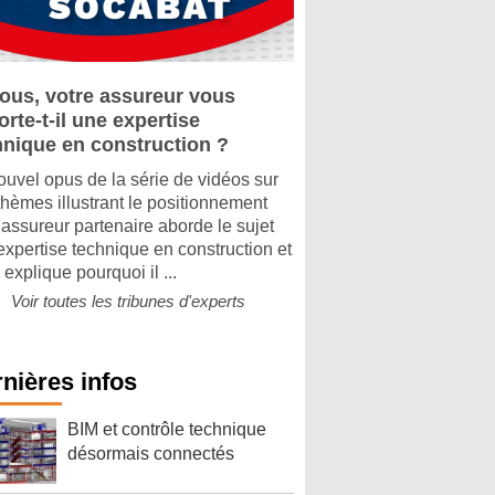
vous, votre assureur vous
rte-t-il une expertise
hnique en construction ?
ouvel opus de la série de vidéos sur
thèmes illustrant le positionnement
 assureur partenaire aborde le sujet
’expertise technique en construction et
explique pourquoi il ...
Voir toutes les tribunes d'experts
nières infos
BIM et contrôle technique
désormais connectés