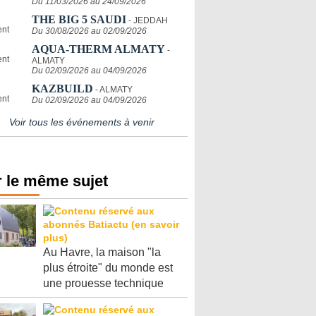
Du 11/03/2026 au 24/09/2026
THE BIG 5 SAUDI
- JEDDAH
Du 30/08/2026 au 02/09/2026
AQUA-THERM ALMATY
-
ALMATY
Du 02/09/2026 au 04/09/2026
KAZBUILD
- ALMATY
Du 02/09/2026 au 04/09/2026
Voir tous les événements à venir
 le même sujet
Au Havre, la maison "la
plus étroite" du monde est
une prouesse technique