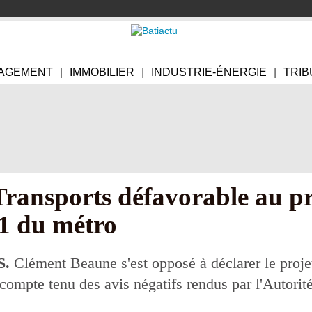
AGEMENT
IMMOBILIER
INDUSTRIE-ÉNERGIE
TRIB
 Transports défavorable au 
e 1 du métro
S.
Clément Beaune s'est opposé à déclarer le projet
, compte tenu des avis négatifs rendus par l'Autori