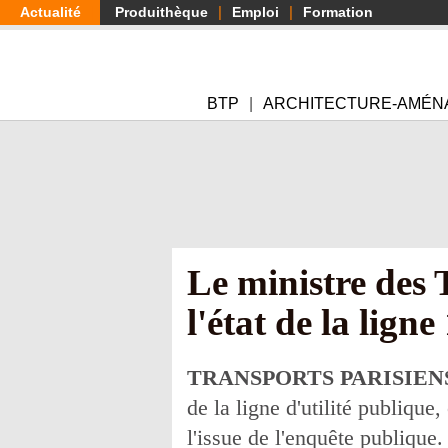
Aller
Actualité
Produithèque
Emploi
Formation
au
contenu
principal
BTP
ARCHITECTURE-AMÉN
Le ministre des
l'état de la lign
TRANSPORTS PARISIEN
de la ligne d'utilité publique
l'issue de l'enquête publique.