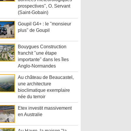
prospectives", O. Servant
(Saint-Gobain)
Goupil G4+ : le "monsieur
plus" de Goupil
Bouygues Construction
franchit "une étape
importante" dans les îles
Anglo-Normandes
Au château de Beaucastel,
une architecture
bioclimatique exemplaire
née du terroir
Etex investit massivement
en Australie
Au Havre, la maison "la