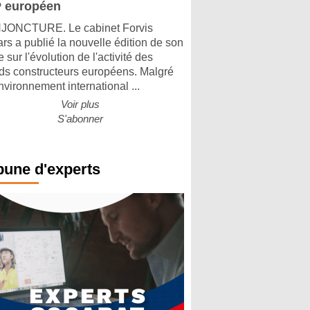
 européen
ONCTURE. Le cabinet Forvis
rs a publié la nouvelle édition de son
 sur l'évolution de l'activité des
ds constructeurs européens. Malgré
nvironnement international ...
Voir plus
S'abonner
bune d'experts