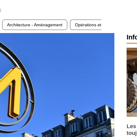
6
Architecture - Aménagement
Opérations et
Inf
Les
tou