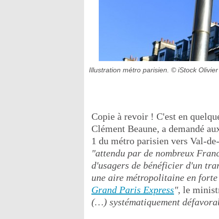
Illustration métro parisien.
© iStock Olivie
Copie à revoir ! C'est en quelqu
Clément Beaune, a demandé aux 
1 du métro parisien vers Val-de-
"attendu par de nombreux Franc
d'usagers de bénéficier d'un tra
une aire métropolitaine en forte
Grand Paris Express
"
, le minis
(…) systématiquement défavora