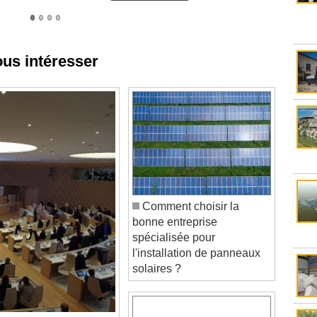
ous intéresser
Comment choisir la
bonne entreprise
spécialisée pour
l'installation de panneaux
solaires ?
pression des élus,