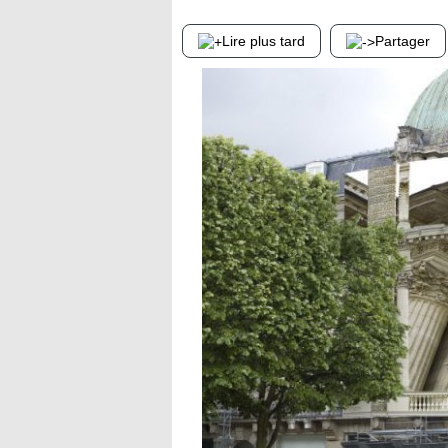
Lire plus tard
Partager