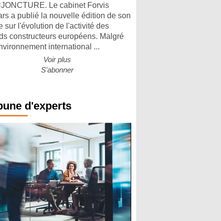
ONCTURE. Le cabinet Forvis
rs a publié la nouvelle édition de son
 sur l'évolution de l'activité des
ds constructeurs européens. Malgré
nvironnement international ...
Voir plus
S'abonner
bune d'experts