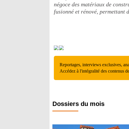
négoce des matériaux de constru
fusionné et rénové, permettant d
Reportages, interviews exclusives, an
Accédez à l'intégralité des contenus d
Dossiers du mois