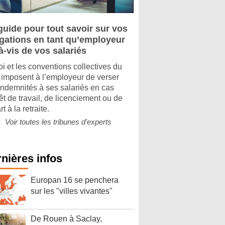
guide pour tout savoir sur vos
igations en tant qu’employeur
à-vis de vos salariés
oi et les conventions collectives du
imposent à l’employeur de verser
indemnités à ses salariés en cas
êt de travail, de licenciement ou de
t à la retraite.
Voir toutes les tribunes d'experts
nières infos
Europan 16 se penchera
sur les "villes vivantes"
De Rouen à Saclay,