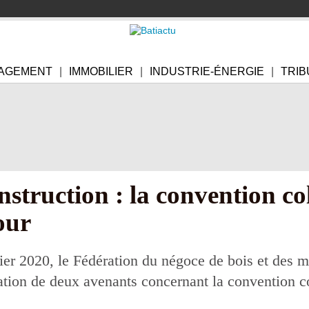
AGEMENT
IMMOBILIER
INDUSTRIE-ÉNERGIE
TRIB
struction : la convention col
our
er 2020, le Fédération du négoce de bois et des m
ion de deux avenants concernant la convention co