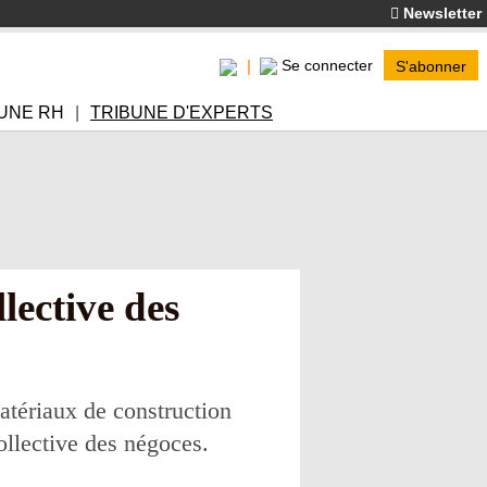
Newsletter
Se connecter
S'abonner
UNE RH
TRIBUNE D'EXPERTS
lective des
atériaux de construction
llective des négoces.