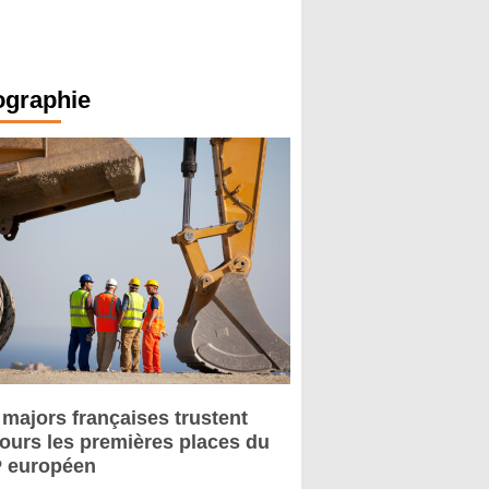
ographie
 majors françaises trustent
jours les premières places du
 européen