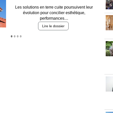
Entre circulation, sécurisation des accès, durabilité
des revêtements et intégration…
Lire le dossier