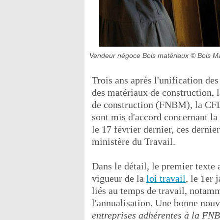
Vendeur négoce Bois matériaux
© Bois M
Trois ans après l'unification de
des matériaux de construction, 
de construction (FNBM), la CF
sont mis d'accord concernant la
le 17 février dernier, ces dernie
ministère du Travail.
Dans le détail, le premier texte a
vigueur de la
loi travail
, le 1er
liés au temps de travail, notamme
l'annualisation. Une bonne nou
entreprises adhérentes à la FNB