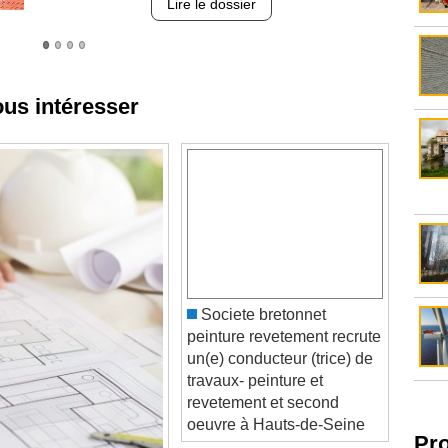
ous intéresser
Societe bretonnet
peinture revetement recrute
un(e) conducteur (trice) de
travaux- peinture et
revetement et second
oeuvre à Hauts-de-Seine
Pr