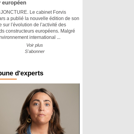
 européen
ONCTURE. Le cabinet Forvis
rs a publié la nouvelle édition de son
 sur l'évolution de l'activité des
ds constructeurs européens. Malgré
nvironnement international ...
Voir plus
S'abonner
bune d'experts