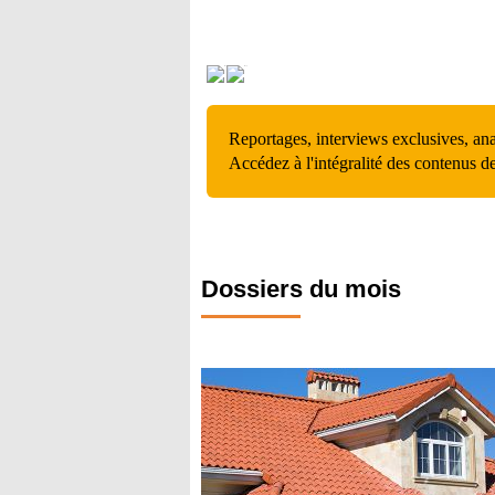
Reportages, interviews exclusives, an
Accédez à l'intégralité des contenus d
Dossiers du mois