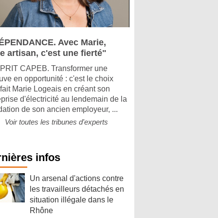
ÉPENDANCE. Avec Marie,
e artisan, c'est une fierté"
PRIT CAPEB. Transformer une
uve en opportunité : c'est le choix
 fait Marie Logeais en créant son
eprise d'électricité au lendemain de la
idation de son ancien employeur, ...
Voir toutes les tribunes d'experts
nières infos
Un arsenal d'actions contre
les travailleurs détachés en
situation illégale dans le
Rhône