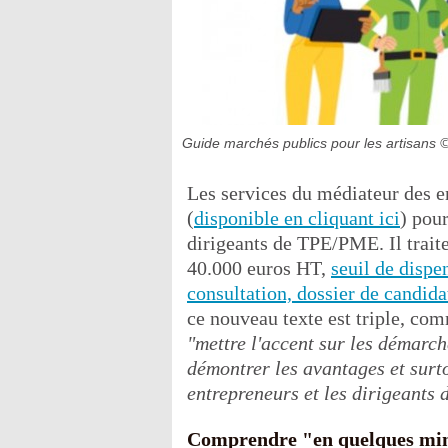
Guide marchés publics pour les artisans
©
Les services du médiateur des e
(
disponible en cliquant ici
) pour
dirigeants de TPE/PME. Il trait
40.000 euros HT,
seuil de dispe
consultation, dossier de candida
ce nouveau texte est triple, c
"mettre l'accent sur les démarch
démontrer les avantages et surto
entrepreneurs et les dirigeants
Comprendre "en quelques minu