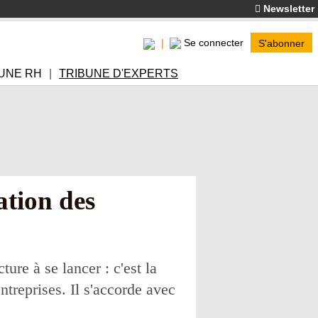
Newsletter
Se connecter
S'abonner
UNE RH
TRIBUNE D'EXPERTS
ation des
ture à se lancer : c'est la
entreprises. Il s'accorde avec