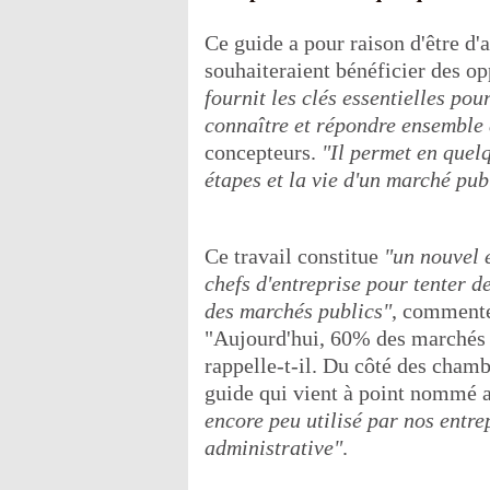
Ce guide a pour raison d'être d'
souhaiteraient bénéficier des op
fournit les clés essentielles po
connaître et répondre ensemble a
concepteurs.
"Il permet en quel
étapes et la vie d'un marché pub
Ce travail constitue
"un nouvel é
chefs d'entreprise pour tenter d
des marchés publics"
, commente
"Aujourd'hui, 60% des marchés 
rappelle-t-il. Du côté des chambr
guide qui vient à point nommé 
encore peu utilisé par nos entre
administrative"
.