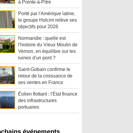
à Pointe-à-Pitre
Porté par l'Amérique latine,
le groupe Holcim relève ses
objectifs pour 2026
Normandie : quelle est
l'histoire du Vieux Moulin de
Vernon, en équilibre sur les
ruines d'un pont ?
Saint-Gobain confirme le
retour de la croissance de
ses ventes en France
Éolien flottant : l'État finance
des infrastructures
portuaires
ochains événements