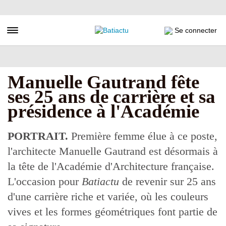
Aller
au
contenu
Toggle navigation
Se connecter
principal
Manuelle Gautrand fête
ses 25 ans de carrière et sa
présidence à l'Académie
PORTRAIT.
Première femme élue à ce poste,
l'architecte Manuelle Gautrand est désormais à
la tête de l'Académie d'Architecture française.
L'occasion pour
Batiactu
de revenir sur 25 ans
d'une carrière riche et variée, où les couleurs
vives et les formes géométriques font partie de