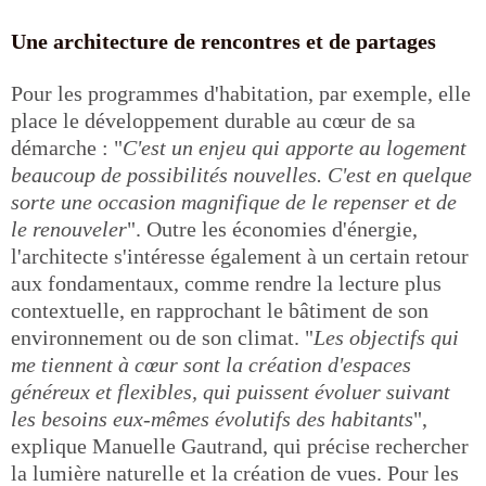
Une architecture de rencontres et de partages
Pour les programmes d'habitation, par exemple, elle
place le développement durable au cœur de sa
démarche : "
C'est un enjeu qui apporte au logement
beaucoup de possibilités nouvelles. C'est en quelque
sorte une occasion magnifique de le repenser et de
le renouveler
". Outre les économies d'énergie,
l'architecte s'intéresse également à un certain retour
aux fondamentaux, comme rendre la lecture plus
contextuelle, en rapprochant le bâtiment de son
environnement ou de son climat. "
Les objectifs qui
me tiennent à cœur sont la création d'espaces
généreux et flexibles, qui puissent évoluer suivant
les besoins eux-mêmes évolutifs des habitants
",
explique Manuelle Gautrand, qui précise rechercher
la lumière naturelle et la création de vues. Pour les