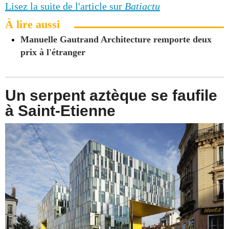
Lisez la suite de l'article sur
Batiactu
À lire aussi
Manuelle Gautrand Architecture remporte deux
prix à l'étranger
Un serpent aztèque se faufile
à Saint-Etienne