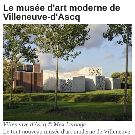
Le musée d'art moderne de
Villeneuve-d'Ascq
Villeneuve d'Ascq
© Max Lerouge
Le tout nouveau musée d'art moderne de Villeneuve