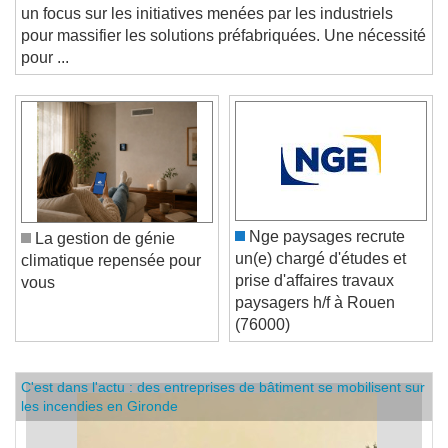
un focus sur les initiatives menées par les industriels
pour massifier les solutions préfabriquées. Une nécessité
pour ...
Nge paysages recrute
La gestion de génie
un(e) chargé d'études et
climatique repensée pour
prise d'affaires travaux
vous
paysagers h/f à Rouen
(76000)
C'est dans l'actu : des entreprises de bâtiment se mobilisent sur
les incendies en Gironde