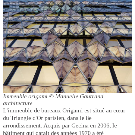
Immeuble origami
© Manuelle Gautrand
architecture
L'immeuble de bureaux Origami est situé au cœur
du Triangle d'Or parisien, dans le 8e
arrondissement. Acquis par Gecina en 2006, le
bâtiment qui datait des années 1970 a été