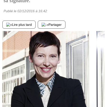
sa signature.
Publié le
02/12/2016
à 16:42
Lire plus tard
Partager