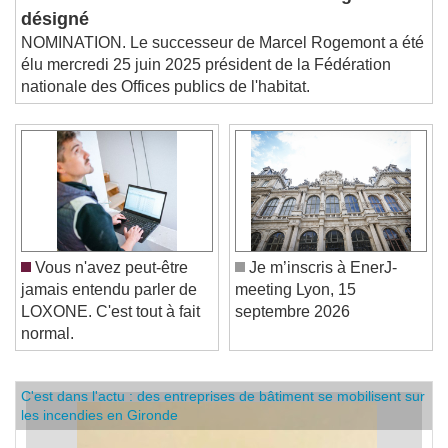
l'habitat : le successeur de Marcel Rogemont
désigné
NOMINATION. Le successeur de Marcel Rogemont a été
élu mercredi 25 juin 2025 président de la Fédération
nationale des Offices publics de l'habitat.
Vous n'avez peut-être
Je m’inscris à EnerJ-
jamais entendu parler de
meeting Lyon, 15
LOXONE. C'est tout à fait
septembre 2026
normal.
C'est dans l'actu : des entreprises de bâtiment se mobilisent sur
les incendies en Gironde