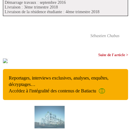
Démarrage travaux : septembre 2016
Livraison : 3ème trimestre 2018
Livraison de la résidence étudiante : 4ème trimestre 2018
Sébastien Chabas
Suite de l'article >
Reportages, interviews exclusives, analyses, enquêtes,
décryptages…
Accédez à l'intégralité des contenus de Batiactu