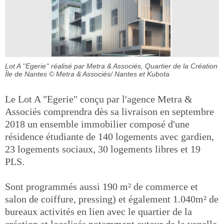
Lot A ''Egerie'' réalisé par Metra & Associés, Quartier de la Création
Île de Nantes
© Metra & Associés/ Nantes et Kubota
Le Lot A "Egerie" conçu par l'agence Metra &
Associés comprendra dès sa livraison en septembre
2018 un ensemble immobilier composé d'une
résidence étudiante de 140 logements avec gardien,
23 logements sociaux, 30 logements libres et 19
PLS.
Sont programmés aussi 190 m² de commerce et
salon de coiffure, pressing) et également 1.040m² de
bureaux activités en lien avec le quartier de la
création et localisés notamment autour de la venelle