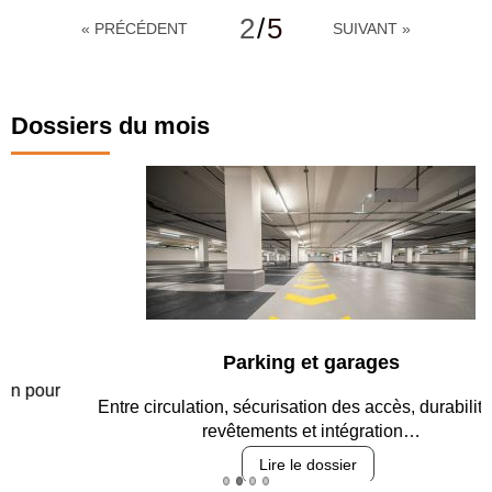
2
/
5
« PRÉCÉDENT
SUIVANT »
Dossiers du mois
Parking et garages
Entre circulation, sécurisation des accès, durabilité des
revêtements et intégration…
Lire le dossier