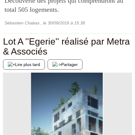
Découverte des projets qui comprendront au
total 505 logements.
Sébastien Chabas
, le
30/09/2016
à 15:38
Lot A ''Egerie'' réalisé par Metra
& Associés
Lire plus tard
Partager