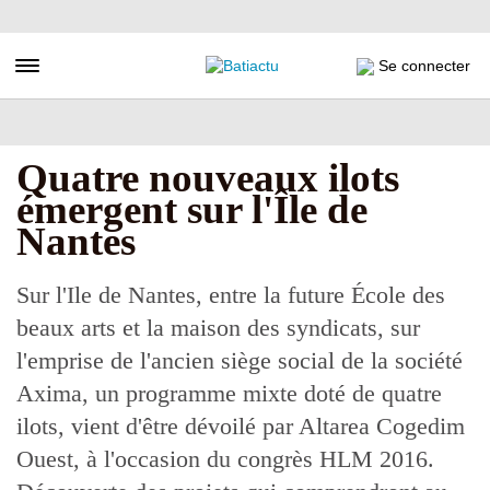
Aller
au
contenu
Toggle navigation
Se connecter
principal
Quatre nouveaux ilots
émergent sur l'Île de
Nantes
Sur l'Ile de Nantes, entre la future École des
beaux arts et la maison des syndicats, sur
l'emprise de l'ancien siège social de la société
Axima, un programme mixte doté de quatre
ilots, vient d'être dévoilé par Altarea Cogedim
Ouest, à l'occasion du congrès HLM 2016.