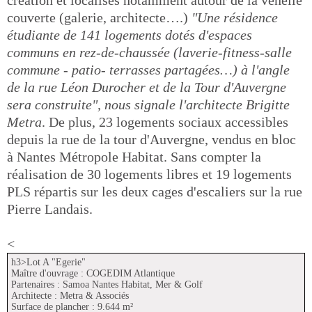
couverte (galerie, architecte….)
"Une résidence
étudiante de 141 logements dotés d'espaces
communs en rez-de-chaussée (laverie-fitness-salle
commune - patio- terrasses partagées…) à l'angle
de la rue Léon Durocher et de la Tour d'Auvergne
sera construite", nous signale l'architecte Brigitte
Metra
. De plus, 23 logements sociaux accessibles
depuis la rue de la tour d'Auvergne, vendus en bloc
à Nantes Métropole Habitat. Sans compter la
réalisation de 30 logements libres et 19 logements
PLS répartis sur les deux cages d'escaliers sur la rue
Pierre Landais.
<
h3>Lot A "Egerie"
Maître d'ouvrage : COGEDIM Atlantique
Partenaires : Samoa Nantes Habitat, Mer & Golf
Architecte : Metra & Associés
Surface de plancher : 9.644 m²