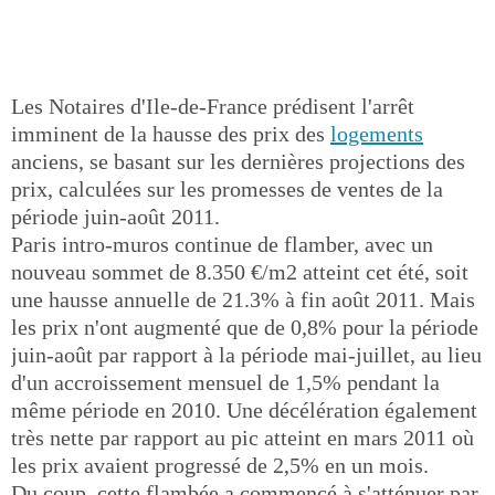
Les Notaires d'Ile-de-France prédisent l'arrêt
imminent de la hausse des prix des
logements
anciens, se basant sur les dernières projections des
prix, calculées sur les promesses de ventes de la
période juin-août 2011.
Paris intro-muros continue de flamber, avec un
nouveau sommet de 8.350 €/m2 atteint cet été, soit
une hausse annuelle de 21.3% à fin août 2011. Mais
les prix n'ont augmenté que de 0,8% pour la période
juin-août par rapport à la période mai-juillet, au lieu
d'un accroissement mensuel de 1,5% pendant la
même période en 2010. Une décélération également
très nette par rapport au pic atteint en mars 2011 où
les prix avaient progressé de 2,5% en un mois.
Du coup, cette flambée a commencé à s'atténuer par