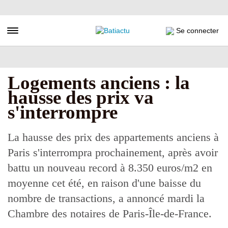
Aller
au
contenu
Toggle navigation
Se connecter
principal
Logements anciens : la
hausse des prix va
s'interrompre
La hausse des prix des appartements anciens à
Paris s'interrompra prochainement, après avoir
battu un nouveau record à 8.350 euros/m2 en
moyenne cet été, en raison d'une baisse du
nombre de transactions, a annoncé mardi la
Chambre des notaires de Paris-Île-de-France.