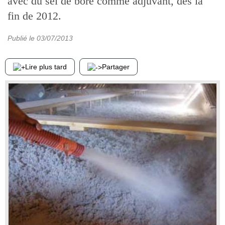
avec du sel de bore comme adjuvant, dès la
fin de 2012.
Publié le
03/07/2013
Lire plus tard
Partager