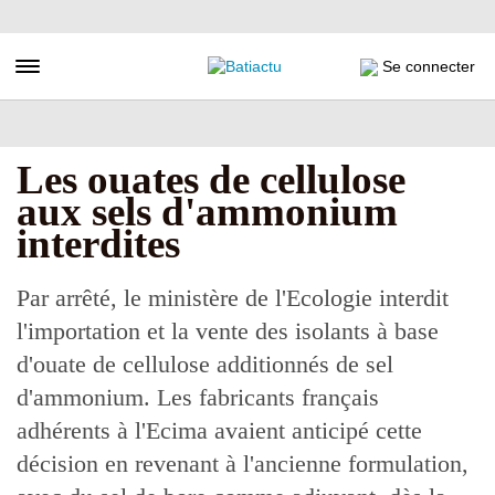
Aller
au
contenu
Toggle navigation
Se connecter
principal
Les ouates de cellulose
aux sels d'ammonium
interdites
Par arrêté, le ministère de l'Ecologie interdit
l'importation et la vente des isolants à base
d'ouate de cellulose additionnés de sel
d'ammonium. Les fabricants français
adhérents à l'Ecima avaient anticipé cette
décision en revenant à l'ancienne formulation,