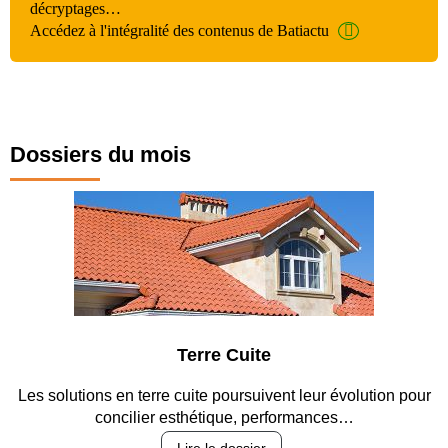
décryptages…
Accédez à l'intégralité des contenus de Batiactu
Dossiers du mois
Terre Cuite
s solutions en terre cuite poursuivent leur évolution pour
Entr
concilier esthétique, performances…