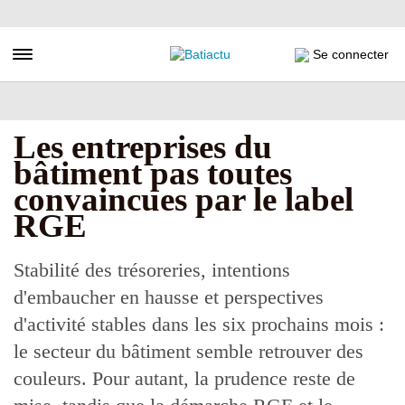
Aller
au
contenu
Toggle navigation
Se connecter
principal
Les entreprises du
bâtiment pas toutes
convaincues par le label
RGE
Stabilité des trésoreries, intentions
d'embaucher en hausse et perspectives
d'activité stables dans les six prochains mois :
le secteur du bâtiment semble retrouver des
couleurs. Pour autant, la prudence reste de