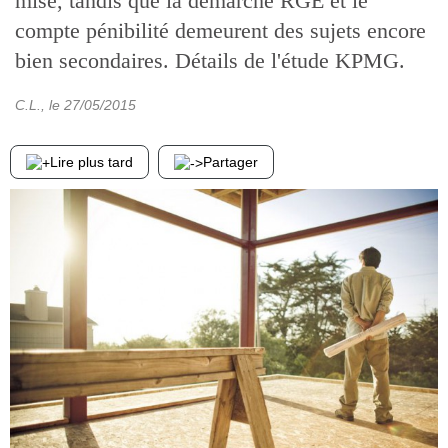
mise, tandis que la démarche RGE et le
compte pénibilité demeurent des sujets encore
bien secondaires. Détails de l'étude KPMG.
C.L.
, le
27/05/2015
Lire plus tard
Partager