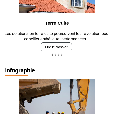
Parking et garages
Entre circulation, sécurisation des accès, durabilité des
revêtements et intégration…
Lire le dossier
Infographie