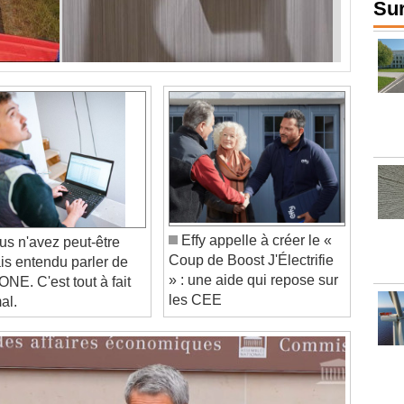
Sur
Effy appelle à créer le «
s n'avez peut-être
Coup de Boost J'Électrifie
is entendu parler de
» : une aide qui repose sur
NE. C'est tout à fait
les CEE
al.