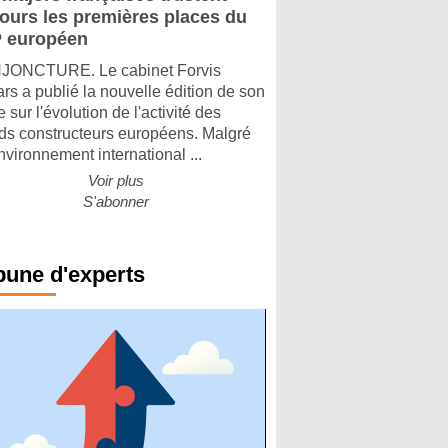
jours les premières places du
 européen
ONCTURE. Le cabinet Forvis
rs a publié la nouvelle édition de son
 sur l'évolution de l'activité des
ds constructeurs européens. Malgré
nvironnement international ...
Voir plus
S'abonner
bune d'experts