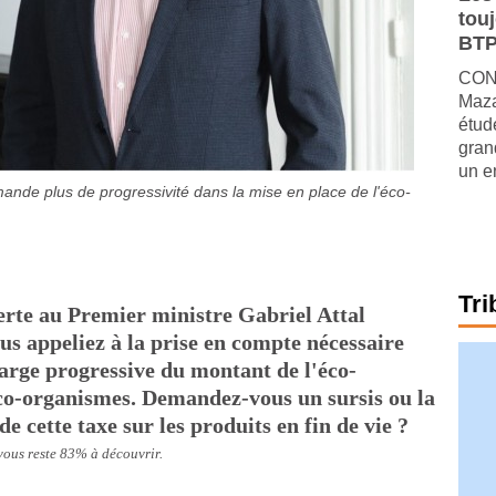
tou
BTP
CONJ
Maza
étude
gran
un e
ande plus de progressivité dans la mise en place de l'éco-
Tri
erte au Premier ministre Gabriel Attal
us appeliez à la prise en compte nécessaire
arge progressive du montant de l'éco-
 éco-organismes. Demandez-vous un sursis ou la
de cette taxe sur les produits en fin de vie ?
 vous reste 83% à découvrir.