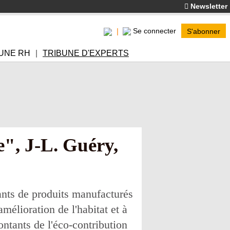
Newsletter
Se connecter
S'abonner
UNE RH
TRIBUNE D'EXPERTS
e", J-L. Guéry,
cants de produits manufacturés
amélioration de l'habitat et à
ntants de l'éco-contribution