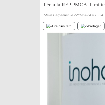
liée à la REP PMCB. Il milite
Steve Carpentier
, le
22/02/2024
à 15:54
Lire plus tard
Partager