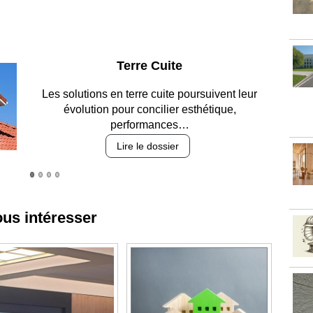
Parking et garages
Entre circulation, sécurisation des accès, durabilité
des revêtements et intégration…
Lire le dossier
ous intéresser