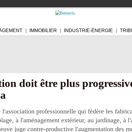
AGEMENT
IMMOBILIER
INDUSTRIE-ÉNERGIE
TRIB
ion doit être plus progressiv
ha
 l'association professionnelle qui fédère les fabri
colage, à l'aménagement extérieur, au jardinage, à l'
 neuve juge contre-productive l'augmentation des mo