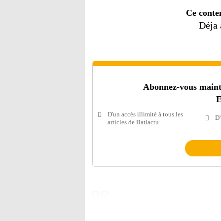
Ce conte
Déja
Abonnez-vous mainten
E
D'un accès illimité à tous les
D'
articles de Batiactu