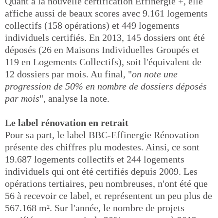
Quant à la nouvelle certification Effinergie +, elle
affiche aussi de beaux scores avec 9.161 logements
collectifs (158 opérations) et 449 logements
individuels certifiés. En 2013, 145 dossiers ont été
déposés (26 en Maisons Individuelles Groupés et
119 en Logements Collectifs), soit l'équivalent de
12 dossiers par mois. Au final, "
on note une
progression de 50% en nombre de dossiers déposés
par mois
", analyse la note.
Le label rénovation en retrait
Pour sa part, le label BBC-Effinergie Rénovation
présente des chiffres plu modestes. Ainsi, ce sont
19.687 logements collectifs et 244 logements
individuels qui ont été certifiés depuis 2009. Les
opérations tertiaires, peu nombreuses, n'ont été que
56 à recevoir ce label, et représentent un peu plus de
567.168 m². Sur l'année, le nombre de projets