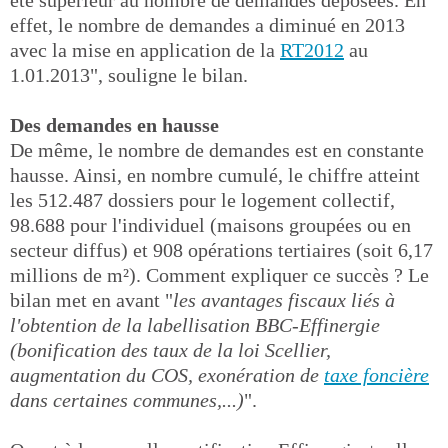
été supérieur au nombre de demandes déposées. En
effet, le nombre de demandes a diminué en 2013
avec la mise en application de la
RT2012
au
1.01.2013", souligne le bilan.
Des demandes en hausse
De même, le nombre de demandes est en constante
hausse. Ainsi, en nombre cumulé, le chiffre atteint
les 512.487 dossiers pour le logement collectif,
98.688 pour l'individuel (maisons groupées ou en
secteur diffus) et 908 opérations tertiaires (soit 6,17
millions de m²). Comment expliquer ce succès ? Le
bilan met en avant "
les avantages fiscaux liés à
l'obtention de la labellisation BBC-Effinergie
(bonification des taux de la loi Scellier,
augmentation du COS, exonération de
taxe foncière
dans certaines communes,...)
".