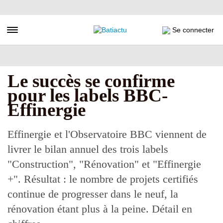
Aller
au
contenu
Toggle navigation
Se connecter
principal
Le succès se confirme
pour les labels BBC-
Effinergie
Effinergie et l'Observatoire BBC viennent de
livrer le bilan annuel des trois labels
"Construction", "Rénovation" et "Effinergie
+". Résultat : le nombre de projets certifiés
continue de progresser dans le neuf, la
rénovation étant plus à la peine. Détail en