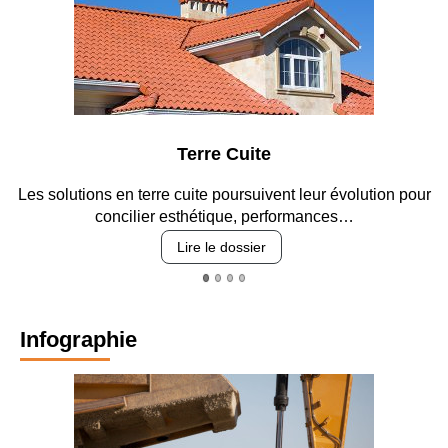
Parking et garages
ur
Entre circulation, sécurisation des accès, durabilité des
revêtements et intégration…
Lire le dossier
Infographie