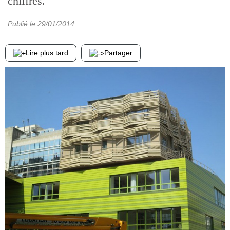
chiffres.
Publié le
29/01/2014
Lire plus tard
Partager