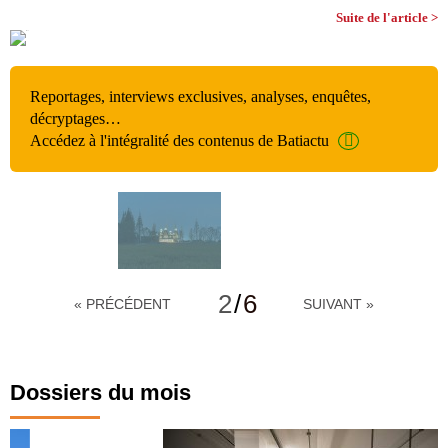
Suite de l'article >
Reportages, interviews exclusives, analyses, enquêtes,
décryptages…
Accédez à l'intégralité des contenus de Batiactu
2
/
6
« PRÉCÉDENT
SUIVANT »
Dossiers du mois