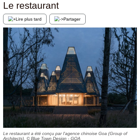
Le restaurant
Lire plus tard
Partager
Le restaurant a été conçu par l'agence chinoise Goa (Group of
Architects).
© Blue Town Design - GOA