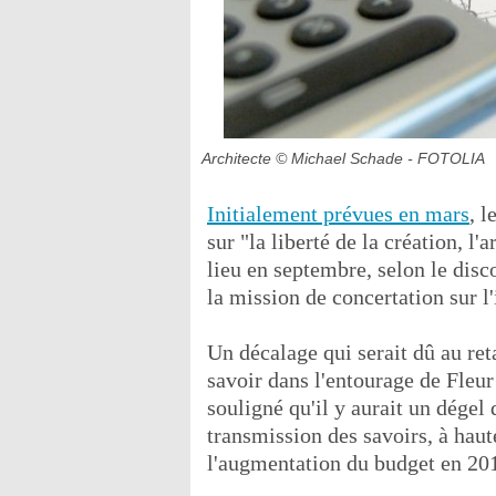
Architecte
© Michael Schade - FOTOLIA
Initialement prévues en mars
, l
sur "la liberté de la création, l
lieu en septembre, selon le dis
la mission de concertation sur l
Un décalage qui serait dû au ret
savoir dans l'entourage de Fleur
souligné qu'il y aurait un dégel 
transmission des savoirs, à haut
l'augmentation du budget en 20