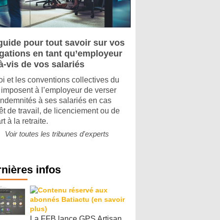
guide pour tout savoir sur vos
igations en tant qu’employeur
à-vis de vos salariés
oi et les conventions collectives du
imposent à l’employeur de verser
indemnités à ses salariés en cas
êt de travail, de licenciement ou de
t à la retraite.
Voir toutes les tribunes d'experts
nières infos
La FFB lance GPS Artisan