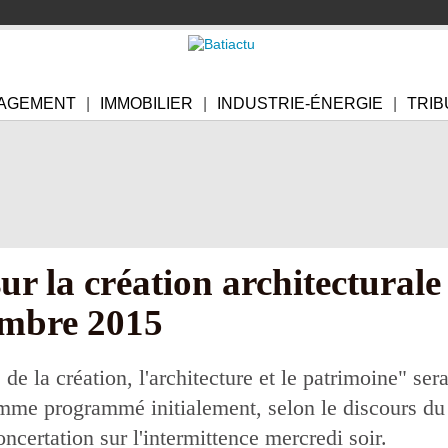
AGEMENT
IMMOBILIER
INDUSTRIE-ÉNERGIE
TRIB
sur la création architectural
embre 2015
té de la création, l'architecture et le patrimoine" s
mme programmé initialement, selon le discours du
ncertation sur l'intermittence mercredi soir.