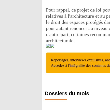
Pour rappel, ce projet de loi po
relatives à l'architecture et au 
le droit des espaces protégés dan
pour autant renoncer au niveau 
d'autre part, certaines recomm
architecturale.
Reportages, interviews exclusives, an
Accédez à l'intégralité des contenus d
Dossiers du mois