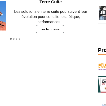
Parking et garages
Entre circulation, sécurisation des accès,
durabilité des revêtements et intégration…
Lire le dossier
Pr