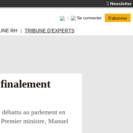
Newsletter
Se connecter
S'abonner
UNE RH
TRIBUNE D'EXPERTS
e finalement
era débattu au parlement en
 Premier ministre, Manuel