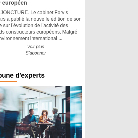
 européen
ONCTURE. Le cabinet Forvis
rs a publié la nouvelle édition de son
 sur l'évolution de l'activité des
ds constructeurs européens. Malgré
nvironnement international ...
Voir plus
S'abonner
bune d'experts