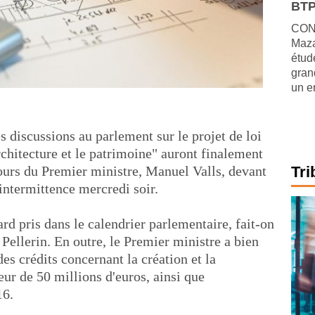
BTP
CONJ
Maza
étude
gran
un e
es discussions au parlement sur le projet de loi
'architecture et le patrimoine" auront finalement
cours du Premier ministre, Manuel Valls, devant
Tri
'intermittence mercredi soir.
ard pris dans le calendrier parlementaire, fait-on
 Pellerin. En outre, le Premier ministre a bien
des crédits concernant la création et la
eur de 50 millions d'euros, ainsi que
16.