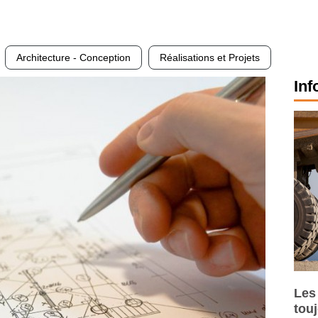
Architecture - Conception
Réalisations et Projets
Inf
Les
tou