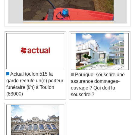
Actual toulon 515 la
Pourquoi souscrire une
garde recrute un(e) porteur
assurance dommages-
funéraire (f/h) à Toulon
ouvrage ? Qui doit la
(83000)
souscrire ?