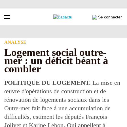
Aller
au
contenu
Toggle navigation
Se connecter
principal
ANALYSE
Logement social outre-
mer : un déficit béant à
combler
POLITIQUE DU LOGEMENT.
La mise en
œuvre d'opérations de construction et de
rénovation de logements sociaux dans les
Outre-mer fait face à une accumulation de
difficultés, estiment les députés François
Jolivet et Karine Lebon. Qui appellent à