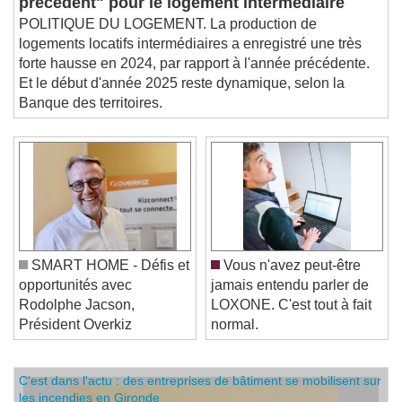
précédent" pour le logement intermédiaire
POLITIQUE DU LOGEMENT. La production de
logements locatifs intermédiaires a enregistré une très
forte hausse en 2024, par rapport à l'année précédente.
Et le début d'année 2025 reste dynamique, selon la
Banque des territoires.
SMART HOME - Défis et
Vous n'avez peut-être
opportunités avec
jamais entendu parler de
Rodolphe Jacson,
LOXONE. C'est tout à fait
Président Overkiz
normal.
C'est dans l'actu : des entreprises de bâtiment se mobilisent sur