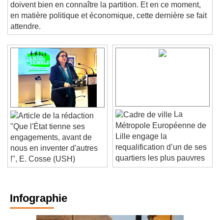
CHRONIQUE. Pour exécuter une oeuvre, les musiciens
doivent bien en connaître la partition. Et en ce moment,
en matière politique et économique, cette dernière se fait
attendre.
La
Métropole Européenne de
"Que l'État tienne ses
Lille engage la
engagements, avant de
requalification d’un de ses
nous en inventer d'autres
quartiers les plus pauvres
!", E. Cosse (USH)
Infographie