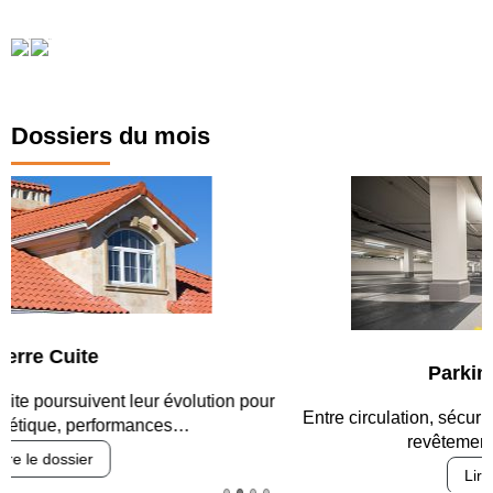
Dossiers du mois
Parking et garages
Entre circulation, sécurisation des accès, durabilité des
revêtements et intégration…
Lire le dossier