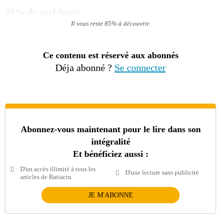
30% de mal-logés
Il vous reste 85% à découvrir.
Ce contenu est réservé aux abonnés
Déja abonné ?
Se connecter
Abonnez-vous maintenant pour le lire dans son
intégralité
Et bénéficiez aussi :
D'un accès illimité à tous les
D'une lecture sans publicité
articles de Batiactu
JE M'ABONNE