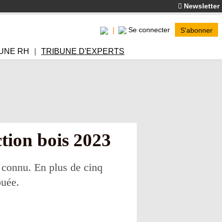
Newsletter
Se connecter
S'abonner
UNE RH
TRIBUNE D'EXPERTS
ction bois 2023
 connu. En plus de cinq
buée.