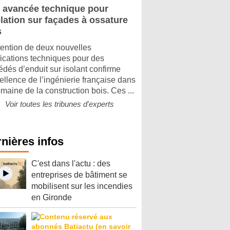
 avancée technique pour
olation sur façades à ossature
s
tention de deux nouvelles
ifications techniques pour des
édés d’enduit sur isolant confirme
cellence de l’ingénierie française dans
omaine de la construction bois. Ces ...
Voir toutes les tribunes d'experts
nières infos
C'est dans l'actu : des
entreprises de bâtiment se
mobilisent sur les incendies
en Gironde