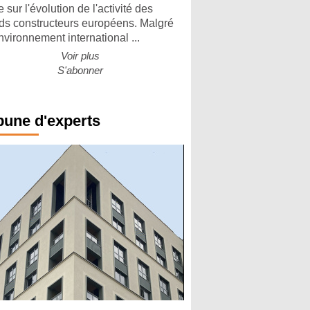
 sur l'évolution de l'activité des
ds constructeurs européens. Malgré
nvironnement international ...
Voir plus
S'abonner
bune d'experts