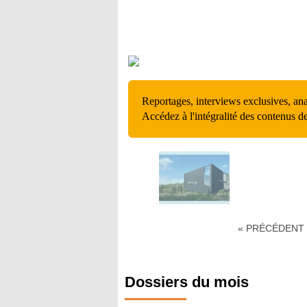
Reportages, interviews exclusives, an
Accédez à l'intégralité des contenus d
« PRÉCÉDENT
Dossiers du mois