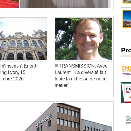
Pr
m’inscris à EnerJ-
TRANSMISSION. Avec
ing Lyon, 15
Laurent, "La diversité fait
embre 2026
toute la richesse de notre
métier"