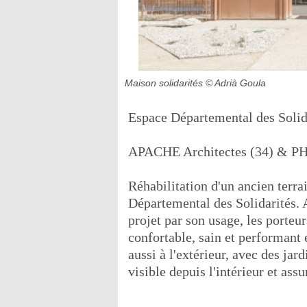
Maison solidarités
© Adrià Goula
Espace Départemental des Solid
APACHE Architectes (34) & PH
Réhabilitation d'un ancien terra
Départemental des Solidarités. 
projet par son usage, les porteu
confortable, sain et performant
aussi à l'extérieur, avec des j
visible depuis l'intérieur et ass