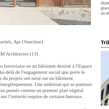
étude
gran
un e
arités, Apt (Vaucluse)
Tri
M Architectes (13)
in ferroviaire en un bâtiment destiné à l'Espace
Au-delà de l'engagement social que porte le
rs du projets ont misé sur un bâtiment
 énergétiquement. Une ambition qui se poursuit
ardins pensés comme un premier plan végétal
urant l'intimité requise de certains bureaux.