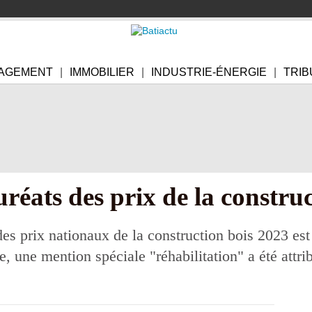
AGEMENT
IMMOBILIER
INDUSTRIE-ÉNERGIE
TRIB
uréats des prix de la constru
s prix nationaux de la construction bois 2023 est
, une mention spéciale "réhabilitation" a été attri