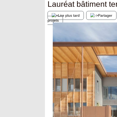
Lauréat bâtiment ter
Lire plus tard
Partager
projets