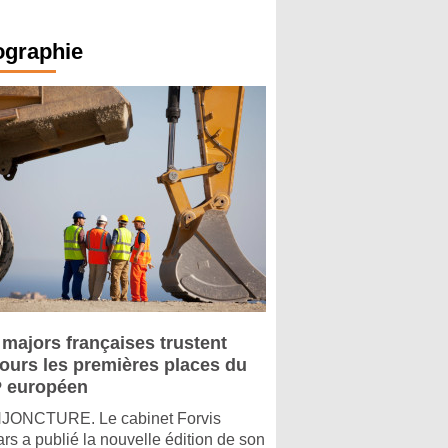
ographie
 majors françaises trustent
jours les premières places du
 européen
ONCTURE. Le cabinet Forvis
rs a publié la nouvelle édition de son