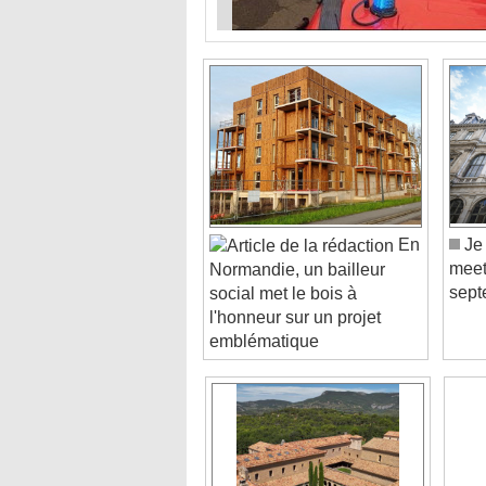
En
Je 
meet
Normandie, un bailleur
sept
social met le bois à
l'honneur sur un projet
emblématique