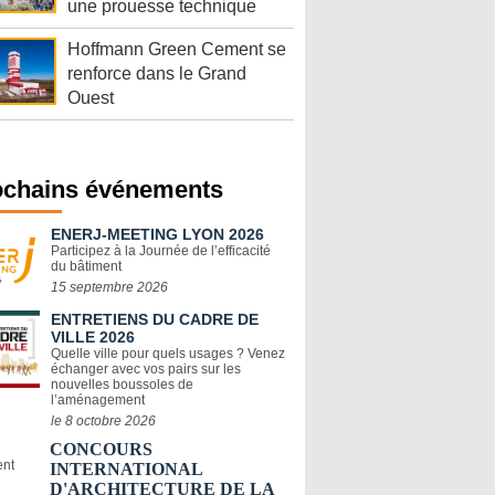
une prouesse technique
Hoffmann Green Cement se
renforce dans le Grand
Ouest
ochains événements
ENERJ-MEETING LYON 2026
Participez à la Journée de l’efficacité
du bâtiment
15 septembre 2026
ENTRETIENS DU CADRE DE
VILLE 2026
Quelle ville pour quels usages ? Venez
échanger avec vos pairs sur les
nouvelles boussoles de
l’aménagement
le 8 octobre 2026
CONCOURS
INTERNATIONAL
D'ARCHITECTURE DE LA