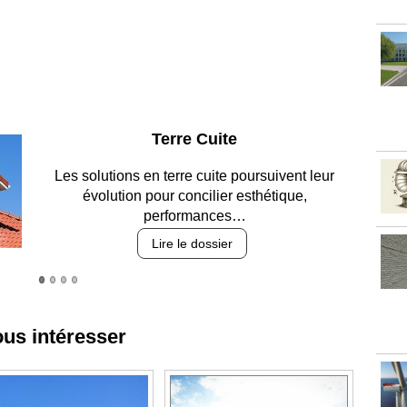
Parking et garages
Entre circulation, sécurisation des accès, durabilité
des revêtements et intégration…
Lire le dossier
ous intéresser