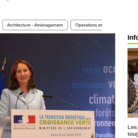
Architecture - Aménagement
Opérations et
Inf
Les
tou