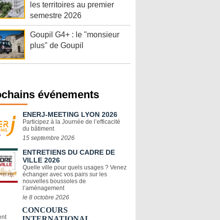
les territoires au premier
semestre 2026
Goupil G4+ : le "monsieur
plus" de Goupil
ochains événements
ENERJ-MEETING LYON 2026
Participez à la Journée de l’efficacité
du bâtiment
15 septembre 2026
ENTRETIENS DU CADRE DE
VILLE 2026
Quelle ville pour quels usages ? Venez
échanger avec vos pairs sur les
nouvelles boussoles de
l’aménagement
le 8 octobre 2026
CONCOURS
INTERNATIONAL