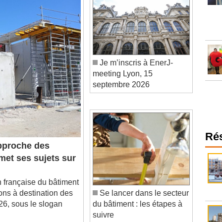
Je m’inscris à EnerJ-
meeting Lyon, 15
septembre 2026
pproche des
Ré
met ses sujets sur
française du bâtiment
ons à destination des
Se lancer dans le secteur
26, sous le slogan
du bâtiment : les étapes à
suivre