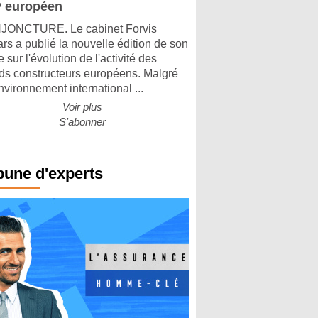
 européen
ONCTURE. Le cabinet Forvis
rs a publié la nouvelle édition de son
 sur l'évolution de l'activité des
ds constructeurs européens. Malgré
nvironnement international ...
Voir plus
S'abonner
bune d'experts