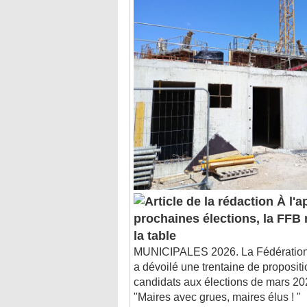
À l'a
prochaines élections, la FFB 
la table
MUNICIPALES 2026. La Fédération 
a dévoilé une trentaine de propositi
candidats aux élections de mars 20
"Maires avec grues, maires élus ! "