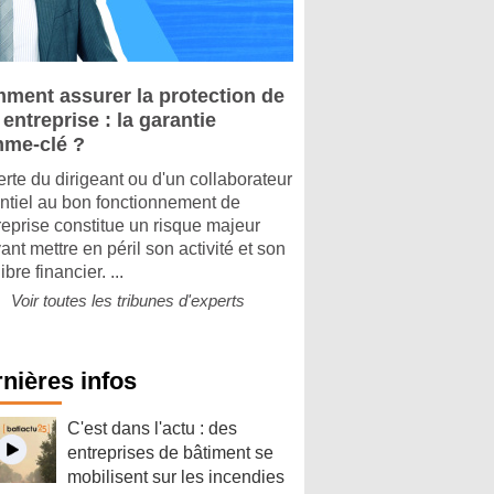
ment assurer la protection de
entreprise : la garantie
me-clé ?
erte du dirigeant ou d'un collaborateur
ntiel au bon fonctionnement de
treprise constitue un risque majeur
ant mettre en péril son activité et son
ibre financier. ...
Voir toutes les tribunes d'experts
nières infos
C'est dans l'actu : des
entreprises de bâtiment se
mobilisent sur les incendies