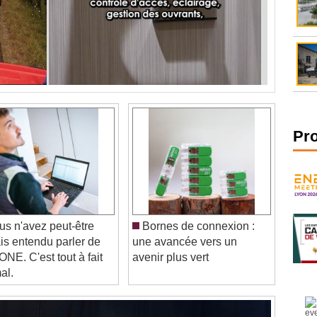
Pr
s n'avez peut-être
Bornes de connexion :
is entendu parler de
une avancée vers un
NE. C'est tout à fait
avenir plus vert
al.