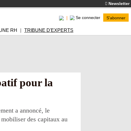
Newsletter
Se connecter
S'abonner
UNE RH
TRIBUNE D'EXPERTS
tif pour la
ement a annoncé, le
e mobiliser des capitaux au