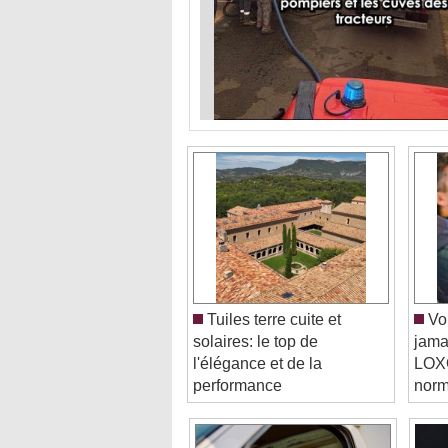
Tuiles terre cuite et
Vou
solaires: le top de
jama
l'élégance et de la
LOXO
performance
norm