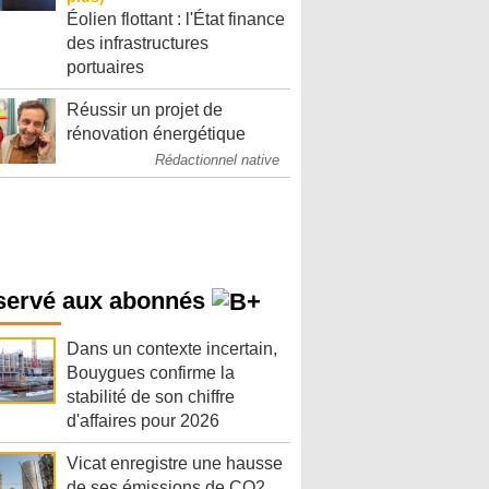
Éolien flottant : l'État finance
des infrastructures
portuaires
Réussir un projet de
rénovation énergétique
Rédactionnel native
servé aux abonnés
Dans un contexte incertain,
Bouygues confirme la
stabilité de son chiffre
d'affaires pour 2026
Vicat enregistre une hausse
de ses émissions de CO2