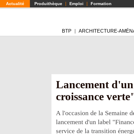
Aller
Actualité
Produithèque
Emploi
Formation
au
contenu
principal
BTP
ARCHITECTURE-AMÉN
Lancement d'un 
croissance verte
A l'occasion de la Semaine de
lancement d'un label "Finance
service de la transition énerg