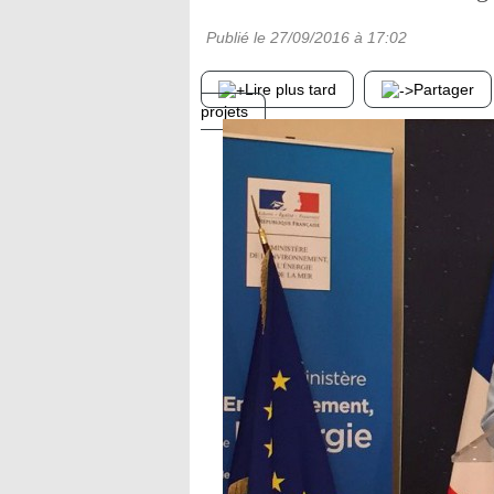
Publié le
27/09/2016
à 17:02
Lire plus tard
Partager
projets