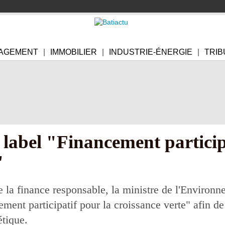
AGEMENT
IMMOBILIER
INDUSTRIE-ÉNERGIE
TRIB
label "Financement participa
"
 la finance responsable, la ministre de l'Environn
ment participatif pour la croissance verte" afin d
étique.