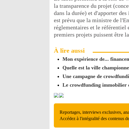
la transparence du projet (conce
dans la durée) et d'apporter des
est prévu que la ministre de l'E
réglementaires et le référentiel
premiers projets puissent être l
À lire aussi
Mon expérience de... financem
Quelle est la ville championne
Une campagne de crowdfund
Le crowdfunding immobilier d
Reportages, interviews exclusives, an
Accédez à l'intégralité des contenus d