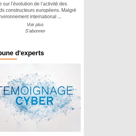
 sur l'évolution de l'activité des
ds constructeurs européens. Malgré
nvironnement international ...
Voir plus
S'abonner
bune d'experts