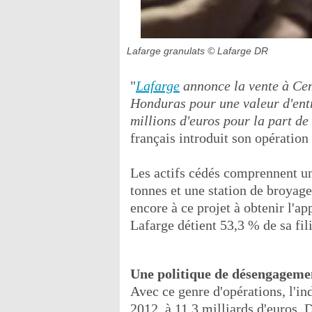
Lafarge granulats
© Lafarge DR
"
Lafarge
annonce la vente à Ce
Honduras pour une valeur d'entr
millions d'euros pour la part de
français introduit son opérati
Les actifs cédés comprennent un
tonnes et une station de broyage
encore à ce projet à obtenir l'a
Lafarge détient 53,3 % de sa f
Une politique de désengageme
Avec ce genre d'opérations, l'ind
2012, à 11,3 milliards d'euros. 