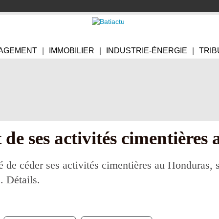
AGEMENT
IMMOBILIER
INDUSTRIE-ÉNERGIE
TRIB
t de ses activités cimentière
é de céder ses activités cimentières au Honduras, s
. Détails.