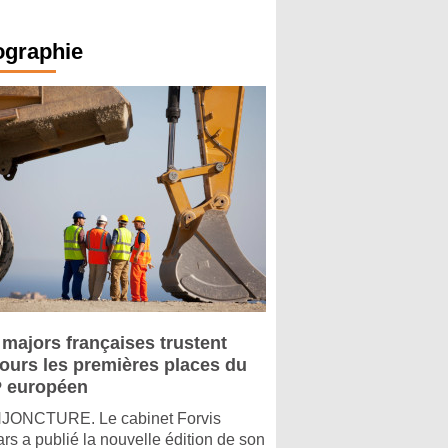
ographie
 majors françaises trustent
jours les premières places du
 européen
ONCTURE. Le cabinet Forvis
rs a publié la nouvelle édition de son