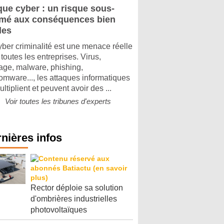
que cyber : un risque sous-
imé aux conséquences bien
les
yber criminalité est une menace réelle
toutes les entreprises. Virus,
tage, malware, phishing,
omware..., les attaques informatiques
ltiplient et peuvent avoir des ...
Voir toutes les tribunes d'experts
nières infos
Rector déploie sa solution
d'ombrières industrielles
photovoltaïques