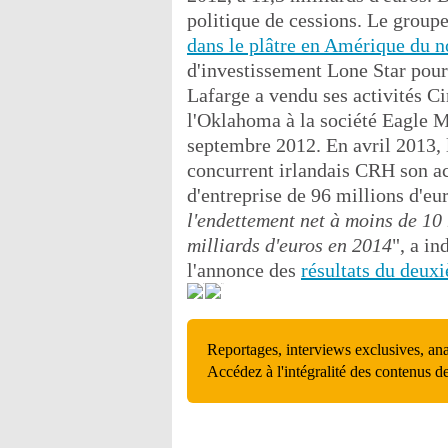
politique de cessions. Le group
dans le plâtre en Amérique du n
d'investissement Lone Star pour
Lafarge a vendu ses activités C
l'Oklahoma à la société Eagle M
septembre 2012. En avril 2013, l
concurrent irlandais CRH son a
d'entreprise de 96 millions d'eur
l'endettement net à moins de 10 
milliards d'euros en 2014
", a i
l'annonce des
résultats du deux
Reportages, interviews exclusives, an
Accédez à l'intégralité des contenus d