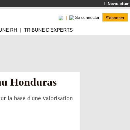
Newsletter
Se connecter
S'abonner
UNE RH
TRIBUNE D'EXPERTS
s au Honduras
ur la base d'une valorisation