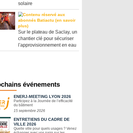
solaire
Sur le plateau de Saclay, un
chantier clé pour sécuriser
l'approvisionnement en eau
ochains événements
ENERJ-MEETING LYON 2026
Participez à la Journée de l’efficacité
du bâtiment
15 septembre 2026
ENTRETIENS DU CADRE DE
VILLE 2026
Quelle ville pour quels usages ? Venez
échanger avec vos pairs sur les