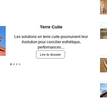
Parking et garages
Entre circulation, sécurisation des accès, durabilité
des revêtements et intégration…
Lire le dossier