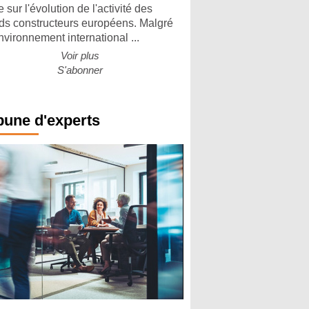
 sur l'évolution de l'activité des
ds constructeurs européens. Malgré
nvironnement international ...
Voir plus
S'abonner
bune d'experts