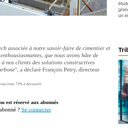
étude
gran
un e
h associée à notre savoir-faire de cimentier et
Tri
s enthousiasmantes, que nous avons hâte de
à nos clients des solutions constructives
carbone
", a déclaré François Petry, directeur
 vous reste 73% à découvrir.
nu est réservé aux abonnés
 abonné ?
Se connecter