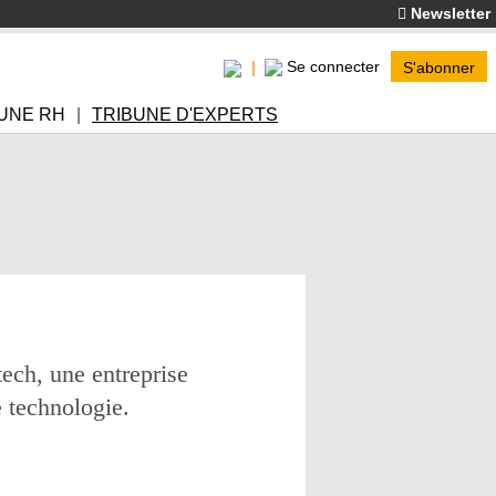
Newsletter
Se connecter
S'abonner
UNE RH
TRIBUNE D'EXPERTS
ech, une entreprise
e technologie.