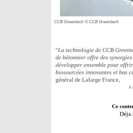
CCB Greentech
© CCB Greentech
"
La technologie de CCB Greentec
de bétonnier offre des synergie
développer ensemble pour offrir 
biosourcées innovantes et bas 
général de Lafarge France,
Il
Ce conte
Déja