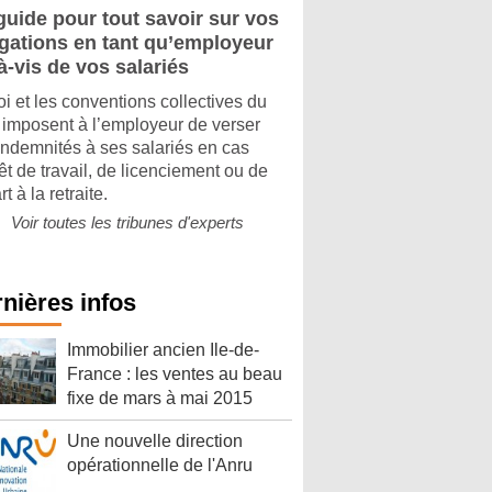
guide pour tout savoir sur vos
igations en tant qu’employeur
à-vis de vos salariés
oi et les conventions collectives du
imposent à l’employeur de verser
indemnités à ses salariés en cas
êt de travail, de licenciement ou de
t à la retraite.
Voir toutes les tribunes d'experts
nières infos
Immobilier ancien Ile-de-
France : les ventes au beau
fixe de mars à mai 2015
Une nouvelle direction
opérationnelle de l'Anru