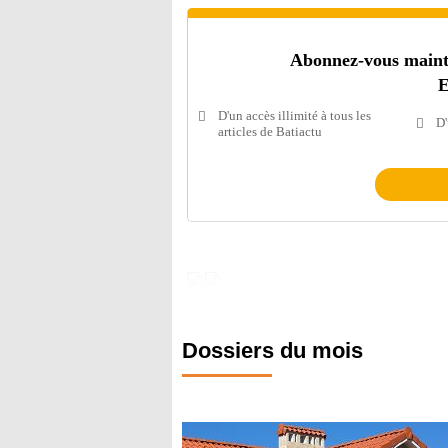
Abonnez-vous mainten
E
D'un accès illimité à tous les
D'
articles de Batiactu
Dossiers du mois