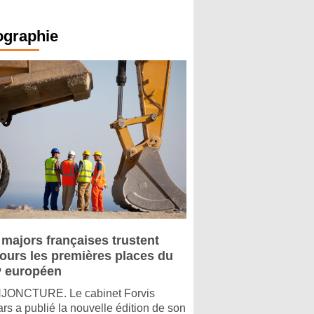
ographie
 majors françaises trustent
jours les premières places du
 européen
ONCTURE. Le cabinet Forvis
rs a publié la nouvelle édition de son