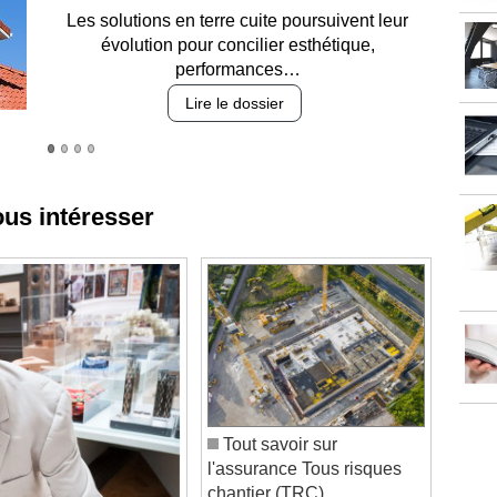
Entre circulation, sécurisation des accès, durabilité
des revêtements et intégration…
Lire le dossier
ous intéresser
Tout savoir sur
l'assurance Tous risques
chantier (TRC)