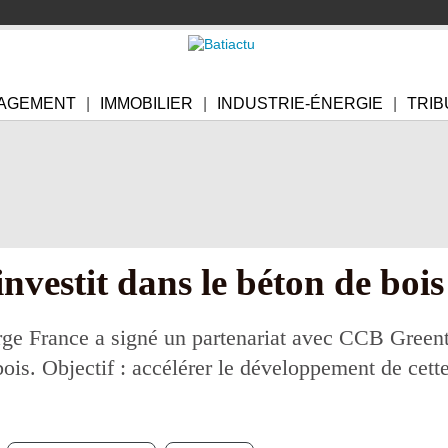
AGEMENT
IMMOBILIER
INDUSTRIE-ÉNERGIE
TRIB
nvestit dans le béton de bois
ge France a signé un partenariat avec CCB Greent
bois. Objectif : accélérer le développement de cett