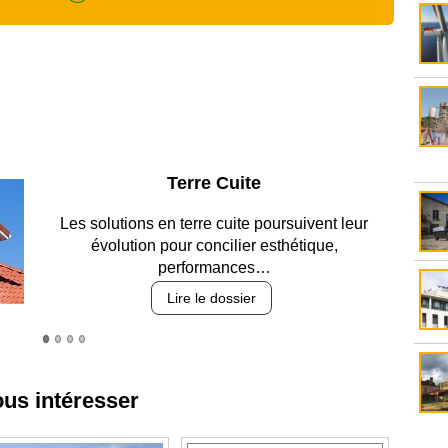
Parking et garages
Entre circulation, sécurisation des accès, durabilité
des revêtements et intégration…
Lire le dossier
ous intéresser