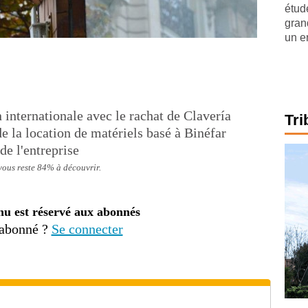
étude
gran
un e
 internationale avec le rachat de Clavería
Tri
de la location de matériels basé à Binéfar
de l'entreprise
 vous reste 84% à découvrir.
nu est réservé aux abonnés
 abonné ?
Se connecter