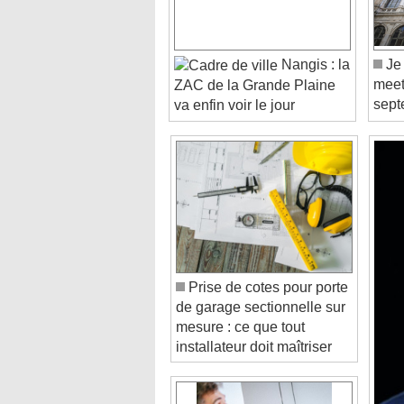
Nangis : la
Je 
meet
ZAC de la Grande Plaine
sept
va enfin voir le jour
Prise de cotes pour porte
de garage sectionnelle sur
mesure : ce que tout
installateur doit maîtriser
Video Player is loading.
Play Video