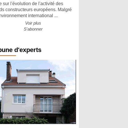
 sur l'évolution de l'activité des
ds constructeurs européens. Malgré
nvironnement international ...
Voir plus
S'abonner
bune d'experts