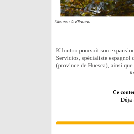
Kiloutou
© Kiloutou
Kiloutou poursuit son expansion
Servicios, spécialiste espagnol 
(province de Huesca), ainsi que 
Il
Ce conte
Déja