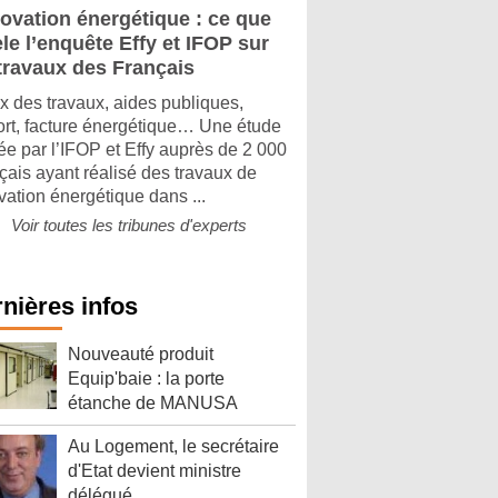
ovation énergétique : ce que
le l’enquête Effy et IFOP sur
 travaux des Français
x des travaux, aides publiques,
ort, facture énergétique… Une étude
e par l’IFOP et Effy auprès de 2 000
çais ayant réalisé des travaux de
vation énergétique dans ...
Voir toutes les tribunes d'experts
nières infos
Nouveauté produit
Equip'baie : la porte
étanche de MANUSA
Au Logement, le secrétaire
d'Etat devient ministre
délégué