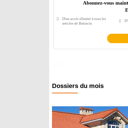
Abonnez-vous mainten
E
D'un accès illimité à tous les
D'
articles de Batiactu
Dossiers du mois