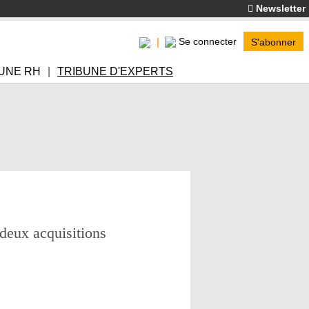
Newsletter
Se connecter
S'abonner
UNE RH
TRIBUNE D'EXPERTS
 deux acquisitions