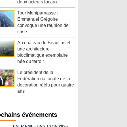
deux acteurs locaux
Tour Montparnasse :
Emmanuel Grégoire
convoque une réunion de
crise
Au château de Beaucastel,
une architecture
bioclimatique exemplaire
née du terroir
Le président de la
Fédération nationale de la
décoration réélu pour quatre
ans
ochains événements
ENERJ-MEETING LYON 2026