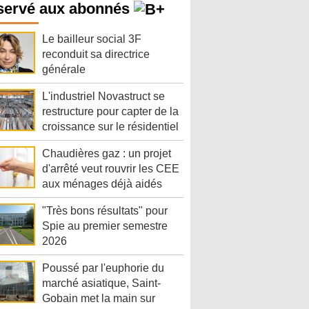
servé aux abonnés
Le bailleur social 3F
reconduit sa directrice
générale
L'industriel Novastruct se
restructure pour capter de la
croissance sur le résidentiel
Chaudières gaz : un projet
d'arrêté veut rouvrir les CEE
aux ménages déjà aidés
"Très bons résultats" pour
Spie au premier semestre
2026
Poussé par l'euphorie du
marché asiatique, Saint-
Gobain met la main sur