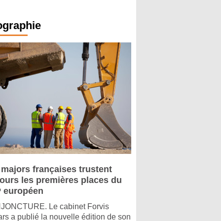
ographie
 majors françaises trustent
jours les premières places du
 européen
ONCTURE. Le cabinet Forvis
rs a publié la nouvelle édition de son