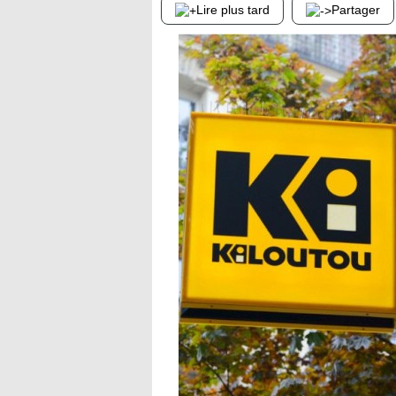
Lire plus tard
Partager