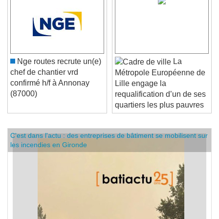
Nge routes recrute un(e)
La
chef de chantier vrd
Métropole Européenne de
confirmé h/f à Annonay
Lille engage la
(87000)
requalification d’un de ses
quartiers les plus pauvres
C'est dans l'actu : des entreprises de bâtiment se mobilisent sur
les incendies en Gironde