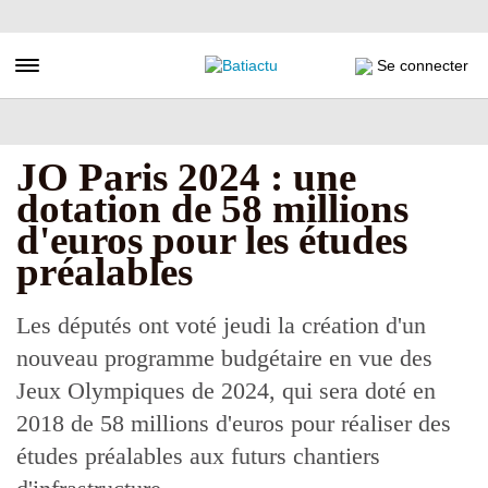
Aller
au
contenu
Toggle navigation
Se connecter
principal
JO Paris 2024 : une
dotation de 58 millions
d'euros pour les études
préalables
Les députés ont voté jeudi la création d'un
nouveau programme budgétaire en vue des
Jeux Olympiques de 2024, qui sera doté en
2018 de 58 millions d'euros pour réaliser des
études préalables aux futurs chantiers