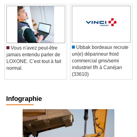
Ubbak bordeaux recrute
Vous n'avez peut-être
un(e) dépanneur froid
jamais entendu parler de
commercial gms/semi
LOXONE. C'est tout à fait
industriel f/h à Canéjan
normal.
(33610)
Infographie