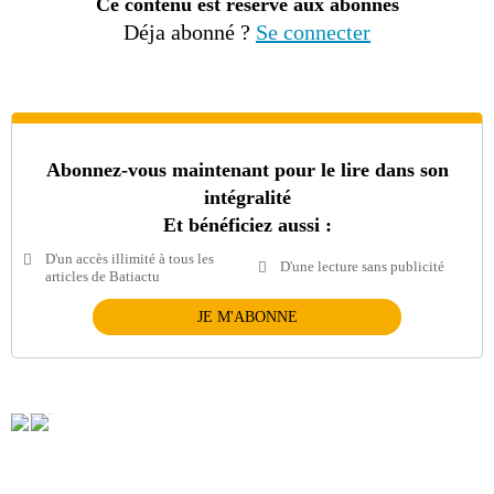
Ce contenu est réservé aux abonnés
Déja abonné ?
Se connecter
Abonnez-vous maintenant pour le lire dans son
intégralité
Et bénéficiez aussi :
D'un accès illimité à tous les
D'une lecture sans publicité
articles de Batiactu
JE M'ABONNE