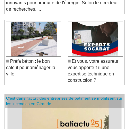
à Amiens, travaille sur le développement de matériaux
innovants pour produire de l'énergie. Selon le directeur
de recherches, ...
Préfa béton : le bon
Et vous, votre assureur
calcul pour aménager la
vous apporte-t-il une
ville
expertise technique en
construction ?
C'est dans l'actu : des entreprises de bâtiment se mobilisent sur
les incendies en Gironde