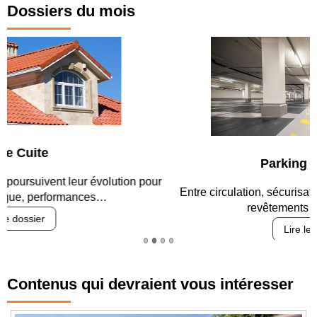
Dossiers du mois
Parking et garages
Entre circulation, sécurisation des accès, durabilité des
revêtements et intégration…
Lire le dossier
Contenus qui devraient vous intéresser