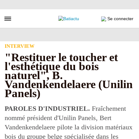
Aller
au
contenu
Toggle navigation
Se connecter
principal
INTERVIEW
"Restituer le toucher et
l'esthétique du bois
naturel", B.
Vandenkendelaere (Unilin
Panels)
PAROLES D'INDUSTRIEL.
Fraîchement
nommé président d'Unilin Panels, Bert
Vandenkendelaere pilote la division matériaux
bois du groupe belge spécialisée dans les