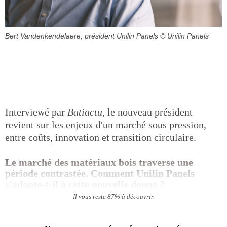
Bert Vandenkendelaere, président Unilin Panels
© Unilin Panels
Interviewé par
Batiactu
, le nouveau président
revient sur les enjeux d'un marché sous pression,
entre coûts, innovation et transition circulaire.
Le marché des matériaux bois traverse une
période contrastée. Comment Unilin Panels
s'adapte-t-il à cette nouvelle donne ?
Il vous reste 87% à découvrir.