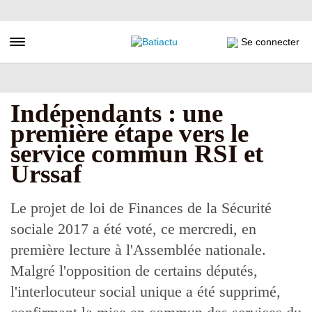
Aller
au
contenu
Toggle navigation
Se connecter
principal
Indépendants : une
première étape vers le
service commun RSI et
Urssaf
Le projet de loi de Finances de la Sécurité
sociale 2017 a été voté, ce mercredi, en
première lecture à l'Assemblée nationale.
Malgré l'opposition de certains députés,
l'interlocuteur social unique a été supprimé,