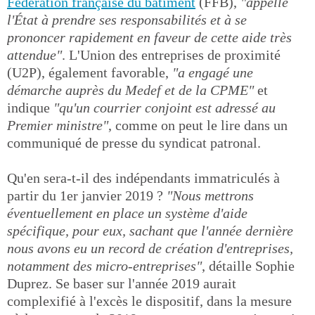
Fédération française du bâtiment
(FFB),
"appelle
l'État à prendre ses responsabilités et à se
prononcer rapidement en faveur de cette aide très
attendue"
. L'Union des entreprises de proximité
(U2P), également favorable,
"a engagé une
démarche auprès du Medef et de la CPME"
et
indique
"qu'un courrier conjoint est adressé au
Premier ministre"
, comme on peut le lire dans un
communiqué de presse du syndicat patronal.
Qu'en sera-t-il des indépendants immatriculés à
partir du 1er janvier 2019 ?
"Nous mettrons
éventuellement en place un système d'aide
spécifique, pour eux, sachant que l'année dernière
nous avons eu un record de création d'entreprises,
notamment des micro-entreprises"
, détaille Sophie
Duprez. Se baser sur l'année 2019 aurait
complexifié à l'excès le dispositif, dans la mesure