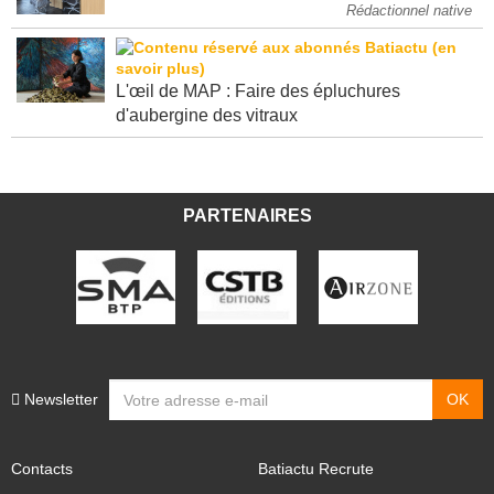
attendre
Rédactionnel native
L'œil de MAP : Faire des épluchures
d'aubergine des vitraux
PARTENAIRES
Newsletter
Contacts
Batiactu Recrute