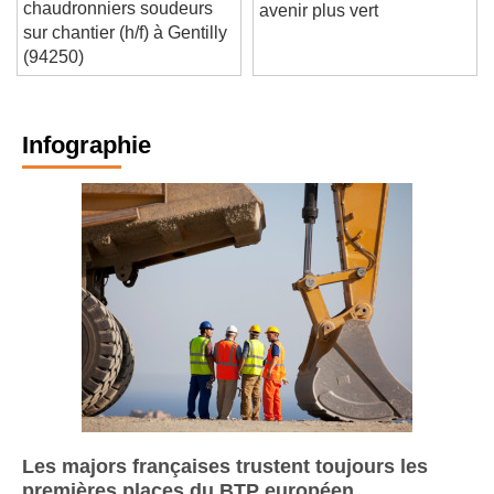
chateauneuf recrute un(e)
une avancée vers un
chaudronniers soudeurs
avenir plus vert
sur chantier (h/f) à Gentilly
(94250)
Infographie
Les majors françaises trustent toujours les