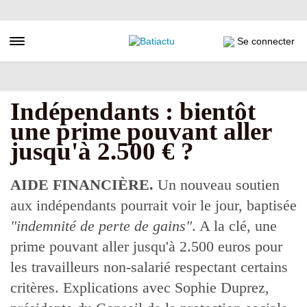
Aller
au
contenu
Toggle navigation
Se connecter
principal
Indépendants : bientôt
une prime pouvant aller
jusqu'à 2.500 € ?
AIDE FINANCIÈRE.
Un nouveau soutien
aux indépendants pourrait voir le jour, baptisée
"indemnité de perte de gains"
. A la clé, une
prime pouvant aller jusqu'à 2.500 euros pour
les travailleurs non-salarié respectant certains
critères. Explications avec Sophie Duprez,