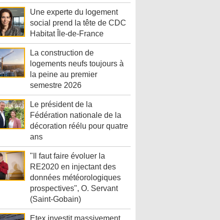
Une experte du logement
social prend la tête de CDC
Habitat Île-de-France
La construction de
logements neufs toujours à
la peine au premier
semestre 2026
Le président de la
Fédération nationale de la
décoration réélu pour quatre
ans
"Il faut faire évoluer la
RE2020 en injectant des
données météorologiques
prospectives", O. Servant
(Saint-Gobain)
Etex investit massivement