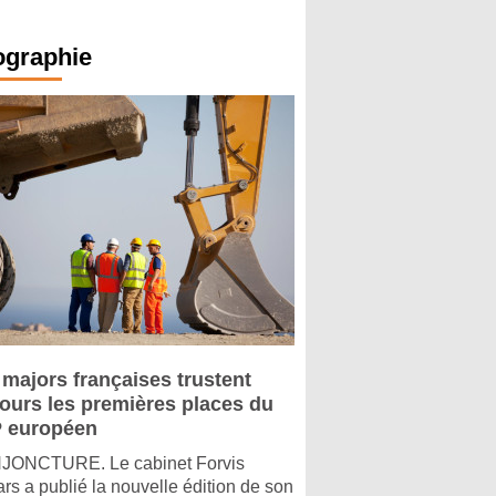
ographie
 majors françaises trustent
jours les premières places du
 européen
ONCTURE. Le cabinet Forvis
rs a publié la nouvelle édition de son