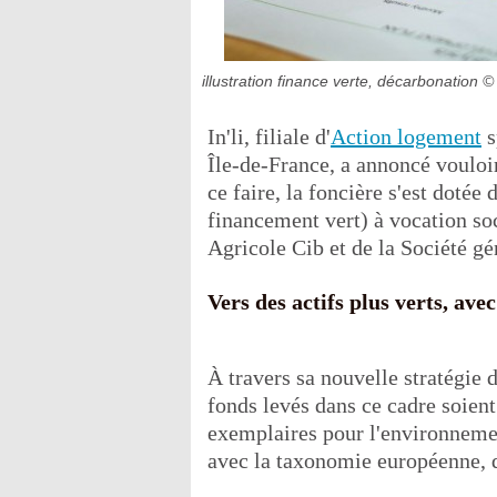
illustration finance verte, décarbonation
© 
In'li, filiale d'
Action logement
s
Île-de-France, a annoncé vouloir
ce faire, la foncière s'est doté
financement vert) à vocation soc
Agricole Cib et de la Société g
Vers des actifs plus verts, ave
À travers sa nouvelle stratégie d
fonds levés dans ce cadre soien
exemplaires pour l'environneme
avec la taxonomie européenne, qui