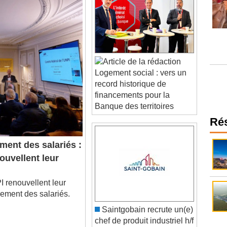
Logement social : vers un
record historique de
financements pour la
Banque des territoires
Ré
ent des salariés :
ouvellent leur
 renouvellent leur
ogement des salariés.
Saintgobain recrute un(e)
chef de produit industriel h/f
à Courbevoie (92400)