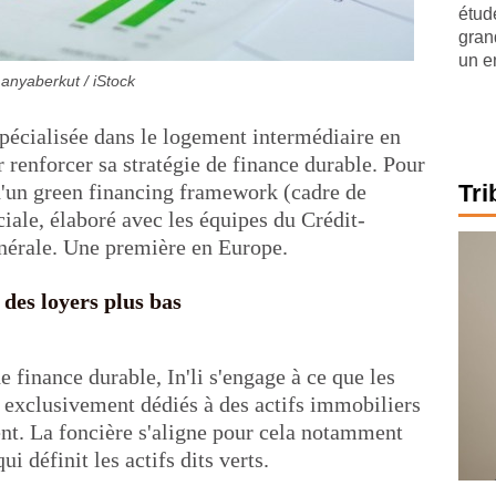
étude
gran
un e
anyaberkut / iStock
pécialisée dans le logement intermédiaire en
 renforcer sa stratégie de finance durable. Pour
e d'un green financing framework (cadre de
Tri
iale, élaboré avec les équipes du Crédit-
énérale. Une première en Europe.
c des loyers plus bas
e finance durable, In'li s'engage à ce que les
t exclusivement dédiés à des actifs immobiliers
nt. La foncière s'aligne pour cela notamment
 définit les actifs dits verts.