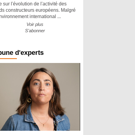
 sur l'évolution de l'activité des
ds constructeurs européens. Malgré
nvironnement international ...
Voir plus
S'abonner
bune d'experts