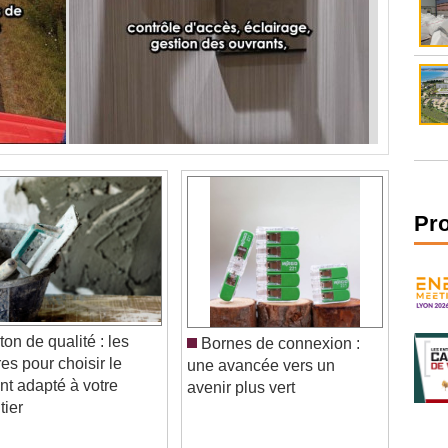
Pr
on de qualité : les
Bornes de connexion :
res pour choisir le
une avancée vers un
nt adapté à votre
avenir plus vert
tier