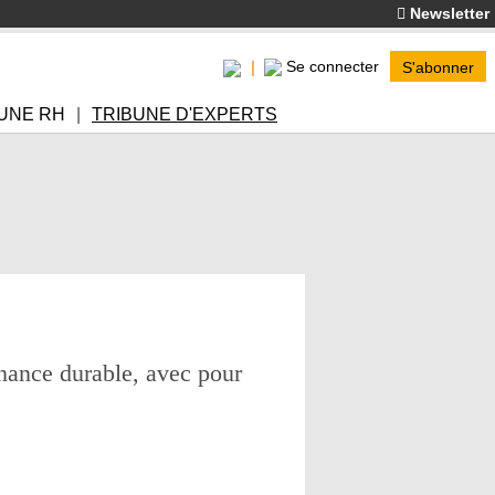
Newsletter
Se connecter
S'abonner
UNE RH
TRIBUNE D'EXPERTS
inance durable, avec pour