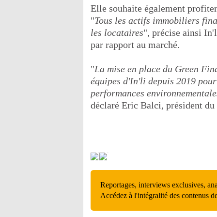
Elle souhaite également profiter
"
Tous les actifs immobiliers fin
les locataires
", précise ainsi In
par rapport au marché.
"
La mise en place du Green Fin
équipes d'In'li depuis 2019 pour
performances environnementales
déclaré Eric Balci, président du d
Reportages, interviews exclusives, an
Accédez à l'intégralité des contenus d