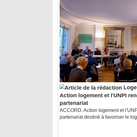
Logem
Action logement et l'UNPI ren
partenariat
ACCORD. Action logement et l'UNPI
partenariat destiné à favoriser le l