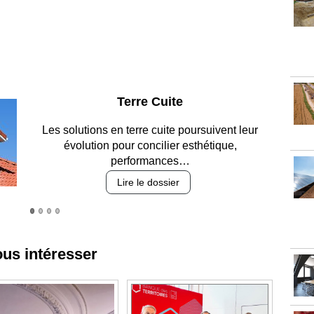
Parking et garages
Entre circulation, sécurisation des accès, durabilité
des revêtements et intégration…
Lire le dossier
ous intéresser