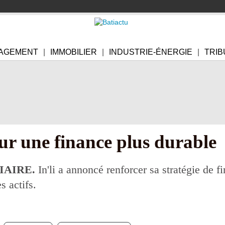
AGEMENT
IMMOBILIER
INDUSTRIE-ÉNERGIE
TRIB
our une finance plus durable
AIRE.
In'li a annoncé renforcer sa stratégie de f
s actifs.