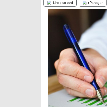
Lire plus tard
Partager