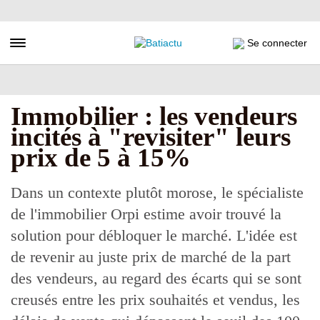
Aller
au
contenu
Toggle navigation
Se connecter
principal
Immobilier : les vendeurs
incités à "revisiter" leurs
prix de 5 à 15%
Dans un contexte plutôt morose, le spécialiste
de l'immobilier Orpi estime avoir trouvé la
solution pour débloquer le marché. L'idée est
de revenir au juste prix de marché de la part
des vendeurs, au regard des écarts qui se sont
creusés entre les prix souhaités et vendus, les