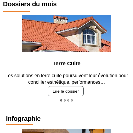
Dossiers du mois
Parking et garages
Entre circulation, sécurisation des accès, durabilité des
revêtements et intégration…
Lire le dossier
Infographie