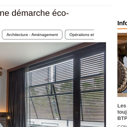
une démarche éco-
Inf
Architecture - Aménagement
Opérations et
Les
tou
BTP