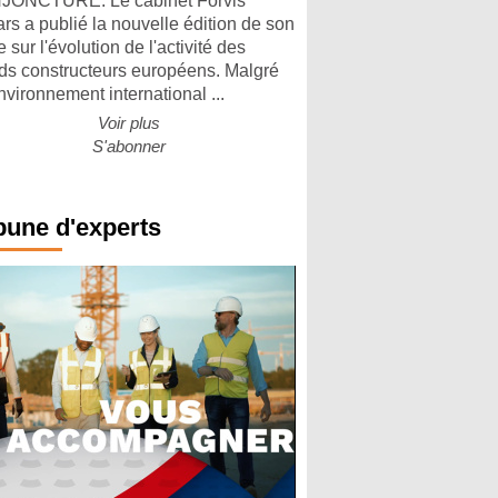
ONCTURE. Le cabinet Forvis
rs a publié la nouvelle édition de son
 sur l'évolution de l'activité des
ds constructeurs européens. Malgré
nvironnement international ...
Voir plus
S'abonner
bune d'experts