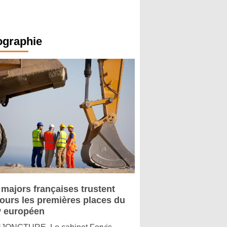
ographie
 majors françaises trustent
jours les premières places du
 européen