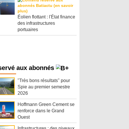
Éolien flottant : l'État finance
des infrastructures
portuaires
servé aux abonnés
"Très bons résultats" pour
Spie au premier semestre
2026
Hoffmann Green Cement se
renforce dans le Grand
Ouest
Infrastructures : des niveaux