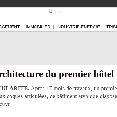
AGEMENT
IMMOBILIER
INDUSTRIE-ÉNERGIE
TRIB
rchitecture du premier hôtel 
CULARITE.
Après 17 mois de travaux, un premier 
x coques articulées, ce bâtiment atypique dispose 
leuve.