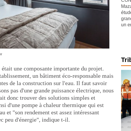
CONJ
Maza
étude
gran
un e
x
Tri
 était une composante importante du projet.
 établissement, un bâtiment éco-responsable mais
tes de la construction sur l'eau. Il faut savoir
sons pas d'une grande puissance électrique, nous
lait donc trouver des solutions simples et
insi d'une pompe à chaleur thermique qui est
u et "son rendement est assez intéressant
c peu d'énergie", indique t-il.