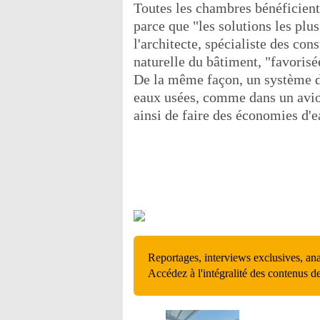
Toutes les chambres bénéficient
parce que "les solutions les plus
l'architecte, spécialiste des cons
naturelle du bâtiment, "favorisée
De la même façon, un système de
eaux usées, comme dans un avion
ainsi de faire des économies d'e
Reportages, interviews exclusives, an
Accédez à l'intégralité des contenus d