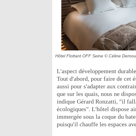
Hôtel Flottant OFF Seine
© Céline Demou
L'aspect développement durable
Tout d'abord, pour faire de cet
aussi pour s'adapter aux contrain
que sur les quais, nous ne dispo
indique Gérard Ronzatti, "il fal
écologiques". L'hôtel dispose a
immergée sous la coque du batea
puisqu'il chauffe les espaces ave