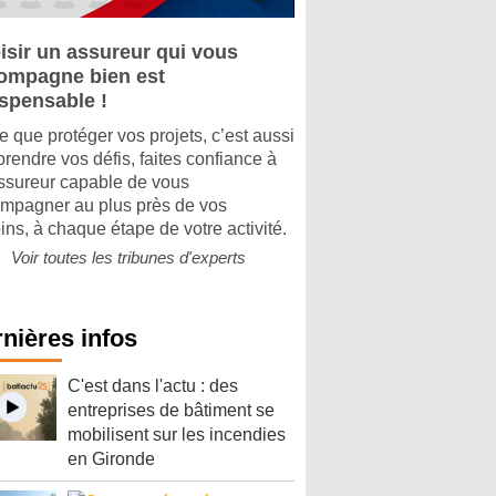
isir un assureur qui vous
ompagne bien est
ispensable !
e que protéger vos projets, c’est aussi
rendre vos défis, faites confiance à
ssureur capable de vous
mpagner au plus près de vos
ins, à chaque étape de votre activité.
Voir toutes les tribunes d'experts
nières infos
C'est dans l'actu : des
entreprises de bâtiment se
mobilisent sur les incendies
en Gironde