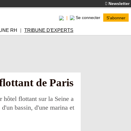
Newsletter
Se connecter
S'abonner
UNE RH
TRIBUNE D'EXPERTS
flottant de Paris
hôtel flottant sur la Seine a
d'un bassin, d'une marina et