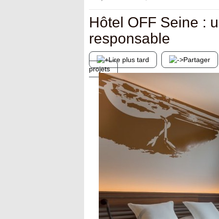
Hôtel OFF Seine : 
responsable
Lire plus tard
Partager
projets