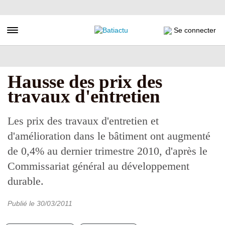
Aller
au
contenu
Toggle navigation
Se connecter
principal
Hausse des prix des
travaux d'entretien
Les prix des travaux d'entretien et
d'amélioration dans le bâtiment ont augmenté
de 0,4% au dernier trimestre 2010, d'après le
Commissariat général au développement
durable.
Publié le
30/03/2011