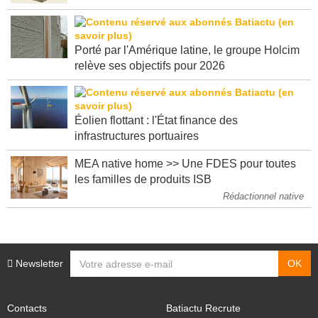
Porté par l'Amérique latine, le groupe Holcim
relève ses objectifs pour 2026
Éolien flottant : l'État finance des
infrastructures portuaires
MEA native home >> Une FDES pour toutes
les familles de produits ISB
Rédactionnel native
Newsletter
Contacts
Batiactu Recrute