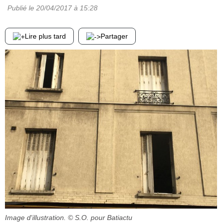
Publié le
20/04/2017
à 15:28
Lire plus tard
Partager
Image d'illustration.
© S.O. pour Batiactu