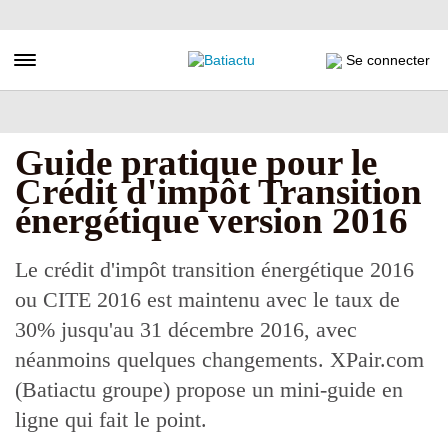
Aller
au
contenu
Toggle navigation
Se connecter
principal
Guide pratique pour le
Crédit d'impôt Transition
énergétique version 2016
Le crédit d'impôt transition énergétique 2016
ou CITE 2016 est maintenu avec le taux de
30% jusqu'au 31 décembre 2016, avec
néanmoins quelques changements. XPair.com
(Batiactu groupe) propose un mini-guide en
ligne qui fait le point.