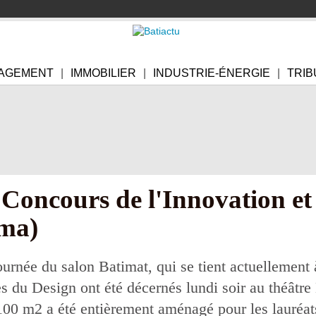
AGEMENT
IMMOBILIER
INDUSTRIE-ÉNERGIE
TRIB
 Concours de l'Innovation et
ama)
ournée du salon Batimat, qui se tient actuellement 
ées du Design ont été décernés lundi soir au théât
 100 m2 a été entièrement aménagé pour les lauréa