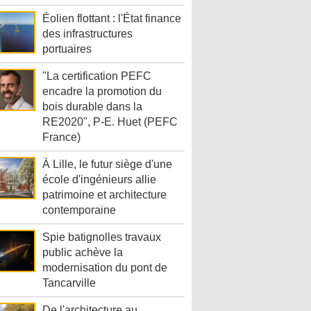
Éolien flottant : l'État finance
des infrastructures
portuaires
"La certification PEFC
encadre la promotion du
bois durable dans la
RE2020", P-E. Huet (PEFC
France)
À Lille, le futur siège d'une
école d'ingénieurs allie
patrimoine et architecture
contemporaine
Spie batignolles travaux
public achève la
modernisation du pont de
Tancarville
De l'architecture au