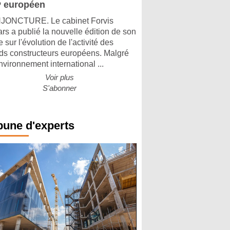
 européen
ONCTURE. Le cabinet Forvis
rs a publié la nouvelle édition de son
 sur l'évolution de l'activité des
ds constructeurs européens. Malgré
nvironnement international ...
Voir plus
S'abonner
bune d'experts