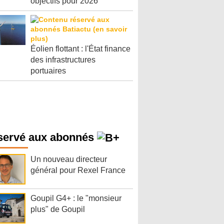
objectifs pour 2026
Éolien flottant : l'État finance
des infrastructures
portuaires
servé aux abonnés
Un nouveau directeur
général pour Rexel France
Goupil G4+ : le "monsieur
plus" de Goupil