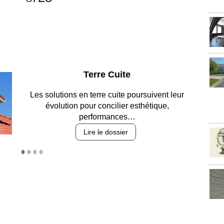
Parking et garages
Entre circulation, sécurisation des accès,
durabilité des revêtements et intégration…
Lire le dossier