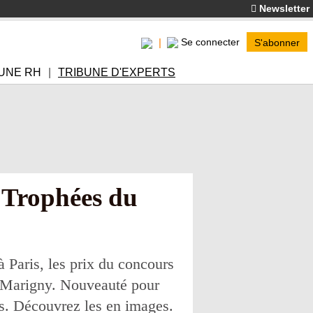
Newsletter
Se connecter
S'abonner
UNE RH
TRIBUNE D'EXPERTS
 Trophées du
à Paris, les prix du concours
re Marigny. Nouveauté pour
ts. Découvrez les en images.