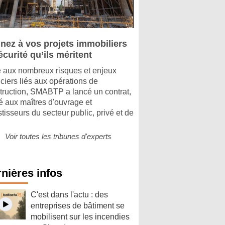
nez à vos projets immobiliers
écurité qu’ils méritent
 aux nombreux risques et enjeux
nciers liés aux opérations de
truction, SMABTP a lancé un contrat,
é aux maîtres d'ouvrage et
stisseurs du secteur public, privé et de
Voir toutes les tribunes d'experts
nières infos
C'est dans l'actu : des
entreprises de bâtiment se
mobilisent sur les incendies