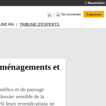
Newsletter
Se connecter
S'abonner
UNE RH
TRIBUNE D'EXPERTS
 aménagements et
publics et du paysage
ossier sensible de la
 Si leurs revendications ne