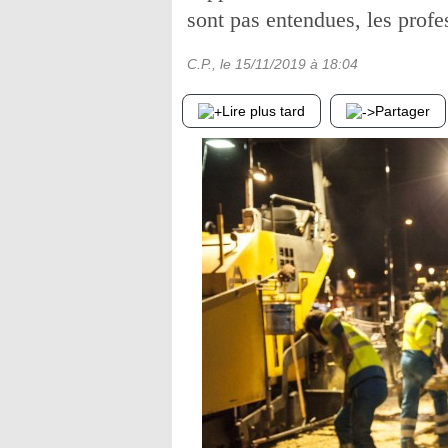
sont pas entendues, les profe
C.P.
, le
15/11/2019
à 18:04
Lire plus tard
Partager