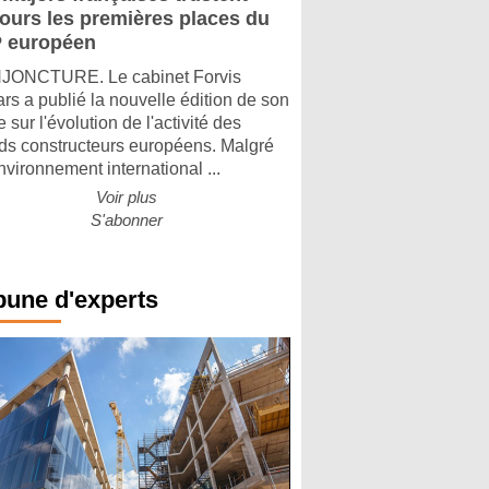
jours les premières places du
 européen
ONCTURE. Le cabinet Forvis
rs a publié la nouvelle édition de son
 sur l'évolution de l'activité des
ds constructeurs européens. Malgré
nvironnement international ...
Voir plus
S'abonner
bune d'experts