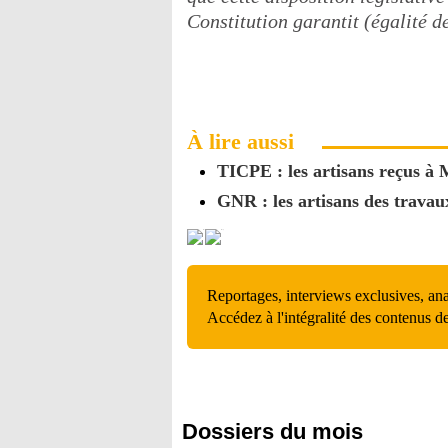
Constitution garantit (égalité d
À lire aussi
TICPE : les artisans reçus à 
GNR : les artisans des travaux
Reportages, interviews exclusives, an
Accédez à l'intégralité des contenus d
Dossiers du mois