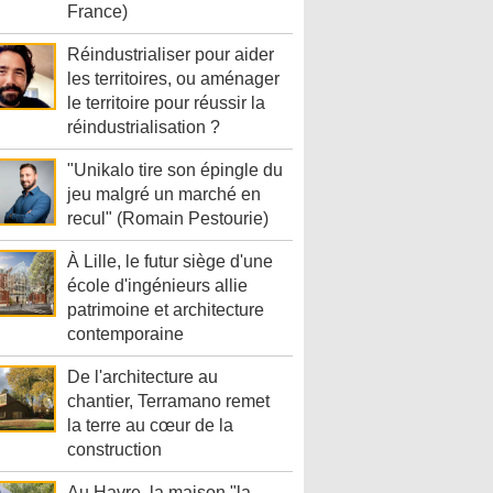
France)
Réindustrialiser pour aider
les territoires, ou aménager
le territoire pour réussir la
réindustrialisation ?
"Unikalo tire son épingle du
jeu malgré un marché en
recul" (Romain Pestourie)
À Lille, le futur siège d'une
école d'ingénieurs allie
patrimoine et architecture
contemporaine
De l'architecture au
chantier, Terramano remet
la terre au cœur de la
construction
Au Havre, la maison "la