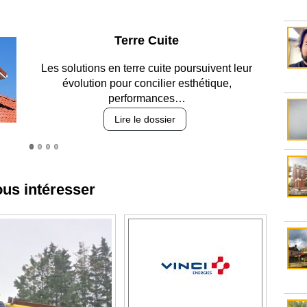
Parking et garages
Entre circulation, sécurisation des accès, durabilité
des revêtements et intégration…
Lire le dossier
ous intéresser