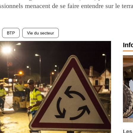
ssionnels menacent de se faire entendre sur le terra
BTP
Vie du secteur
Inf
Les