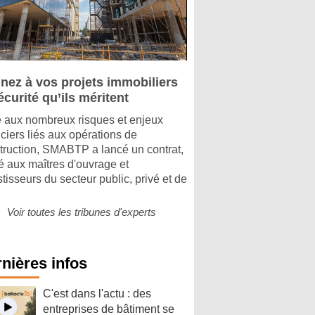
nez à vos projets immobiliers
écurité qu’ils méritent
 aux nombreux risques et enjeux
nciers liés aux opérations de
truction, SMABTP a lancé un contrat,
é aux maîtres d'ouvrage et
stisseurs du secteur public, privé et de
Voir toutes les tribunes d'experts
nières infos
C'est dans l'actu : des
entreprises de bâtiment se