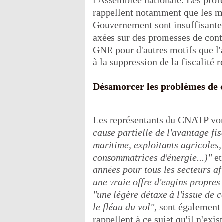
l'Assemblée nationale. Les profe
rappellent notamment que les m
Gouvernement sont insuffisantes
axées sur des promesses de contrô
GNR pour d'autres motifs que l'a
à la suppression de la fiscalité r
Désamorcer les problèmes de c
Les représentants du CNATP von
cause partielle de l'avantage fi
maritime, exploitants agricoles,
consommatrices d'énergie...)"
et
années pour tous les secteurs af
une vraie offre d'engins propres
"une légère détaxe à l'issue de 
le fléau du vol"
, sont également 
rappellent à ce sujet qu'il n'exis