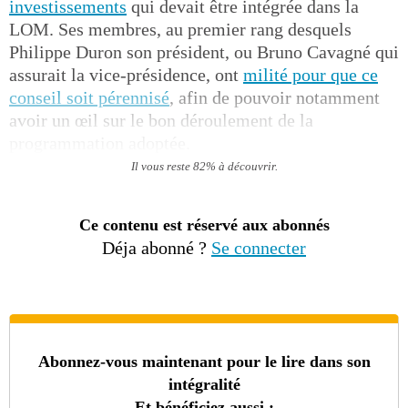
investissements
qui devait être intégrée dans la
LOM. Ses membres, au premier rang desquels
Philippe Duron son président, ou Bruno Cavagné qui
assurait la vice-présidence, ont
milité pour que ce
conseil soit pérennisé
, afin de pouvoir notamment
avoir un œil sur le bon déroulement de la
programmation adoptée.
Il vous reste 82% à découvrir.
Ce contenu est réservé aux abonnés
Déja abonné ?
Se connecter
Abonnez-vous maintenant pour le lire dans son
intégralité
Et bénéficiez aussi :