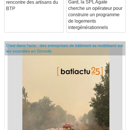
Paroles d'artisans : à la
Gard, la SPL Agate
rencontre des artisans du
cherche un opérateur pour
BTP
construire un programme
de logements
intergénérationnels
C'est dans l'actu : des entreprises de bâtiment se mobilisent sur
les incendies en Gironde