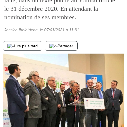
faite, dans un texte publié au Journal officiel
le 31 décembre 2020. En attendant la
nomination de ses membres.
Jessica Ibelaïdene
, le
07/01/2021
à 11:31
Lire plus tard
Partager