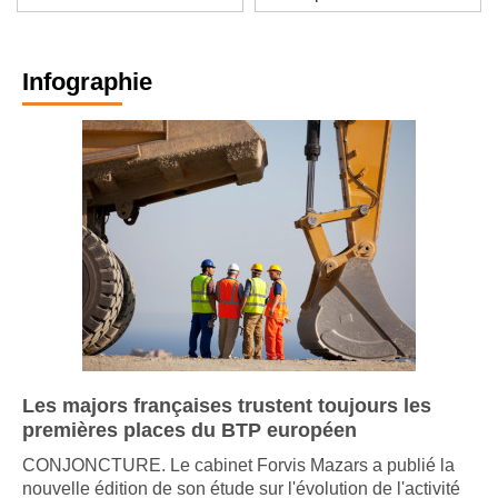
à La Rochelle (17000)
avenir plus vert
Infographie
Les majors françaises trustent toujours les
premières places du BTP européen
CONJONCTURE. Le cabinet Forvis Mazars a publié la