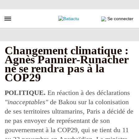
Aller
au
contenu
Toggle navigation
Se connecter
principal
Changement climatique :
Agnès Pannier-Runacher
ne se rendra pas à la
COP29
POLITIQUE.
En réaction à des déclarations
"inacceptables"
de Bakou sur la colonisation
de ses territoires ultramarins, Paris a décidé de
ne pas envoyer de représentant de son
gouvernement à la COP29, qui se tient du 11