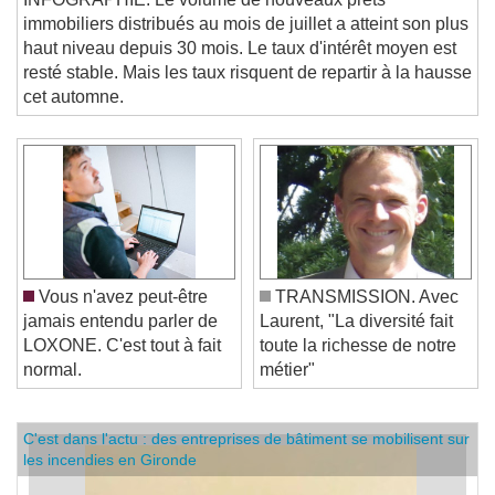
immobiliers distribués au mois de juillet a atteint son plus
haut niveau depuis 30 mois. Le taux d'intérêt moyen est
resté stable. Mais les taux risquent de repartir à la hausse
cet automne.
Vous n'avez peut-être
TRANSMISSION. Avec
jamais entendu parler de
Laurent, "La diversité fait
LOXONE. C'est tout à fait
toute la richesse de notre
normal.
métier"
C'est dans l'actu : des entreprises de bâtiment se mobilisent sur
les incendies en Gironde