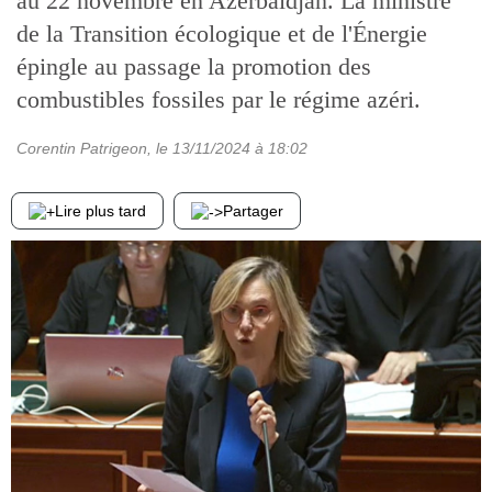
au 22 novembre en Azerbaïdjan. La ministre
de la Transition écologique et de l'Énergie
épingle au passage la promotion des
combustibles fossiles par le régime azéri.
Corentin Patrigeon
, le
13/11/2024
à 18:02
Lire plus tard
Partager