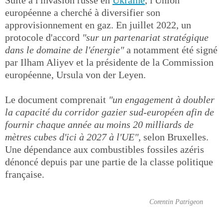
Suite à l'invasion russe en
Ukraine
, l'Union
européenne a cherché à diversifier son
approvisionnement en gaz. En juillet 2022, un
protocole d'accord
"sur un partenariat stratégique
dans le domaine de l'énergie"
a notamment été signé
par Ilham Aliyev et la présidente de la Commission
européenne, Ursula von der Leyen.
Le document comprenait
"un engagement à doubler
la capacité du corridor gazier sud-européen afin de
fournir chaque année au moins 20 milliards de
mètres cubes d'ici à 2027 à l'UE"
, selon Bruxelles.
Une dépendance aux combustibles fossiles azéris
dénoncé depuis par une partie de la classe politique
française.
Corentin Patrigeon