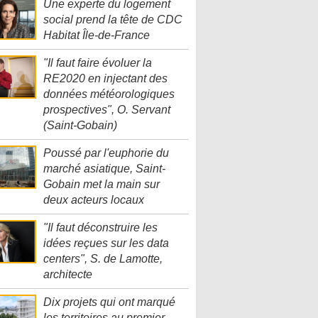
Une experte du logement
social prend la tête de CDC
Habitat Île-de-France
"Il faut faire évoluer la
RE2020 en injectant des
données météorologiques
prospectives", O. Servant
(Saint-Gobain)
Poussé par l'euphorie du
marché asiatique, Saint-
Gobain met la main sur
deux acteurs locaux
"Il faut déconstruire les
idées reçues sur les data
centers", S. de Lamotte,
architecte
Dix projets qui ont marqué
les territoires au premier