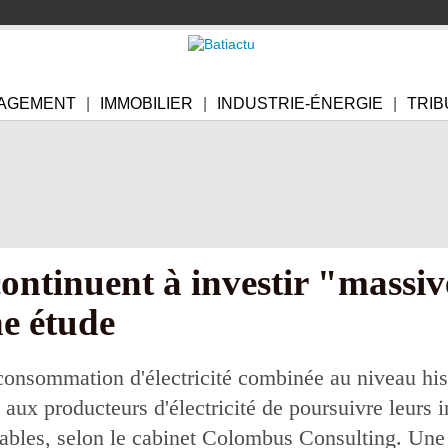
AGEMENT
IMMOBILIER
INDUSTRIE-ÉNERGIE
TRIB
 continuent à investir "massi
e étude
consommation d'électricité combinée au niveau his
ux producteurs d'électricité de poursuivre leurs i
ables, selon le cabinet Colombus Consulting. Une s