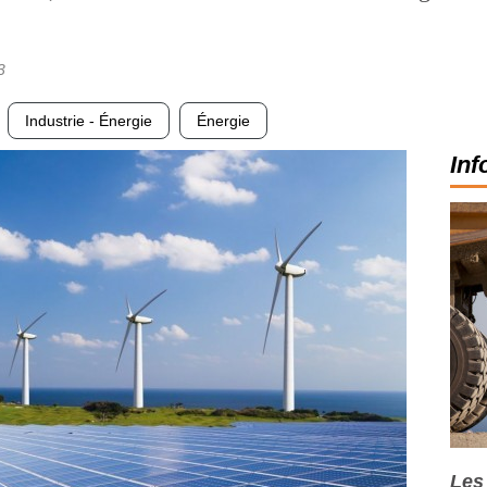
3
Industrie - Énergie
Énergie
Inf
Les