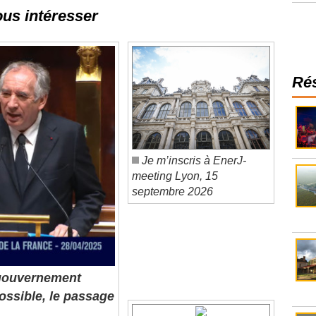
ous intéresser
Ré
Je m’inscris à EnerJ-
meeting Lyon, 15
septembre 2026
gouvernement
ossible, le passage
La
de la Programmation