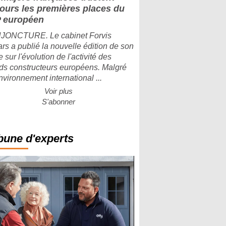
jours les premières places du
 européen
ONCTURE. Le cabinet Forvis
rs a publié la nouvelle édition de son
 sur l'évolution de l'activité des
ds constructeurs européens. Malgré
nvironnement international ...
Voir plus
S'abonner
bune d'experts