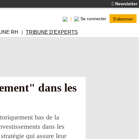
Newsletter
Se connecter
S'abonner
UNE RH
TRIBUNE D'EXPERTS
vement" dans les
toriquement bas de la
nvestissements dans les
tratégie qui assure leur