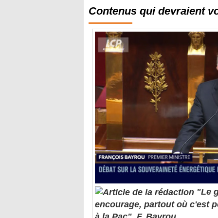
Contenus qui devraient v
"Le 
encourage, partout où c'est p
à la Pac", F. Bayrou
PPE. Alors que les travaux autour 