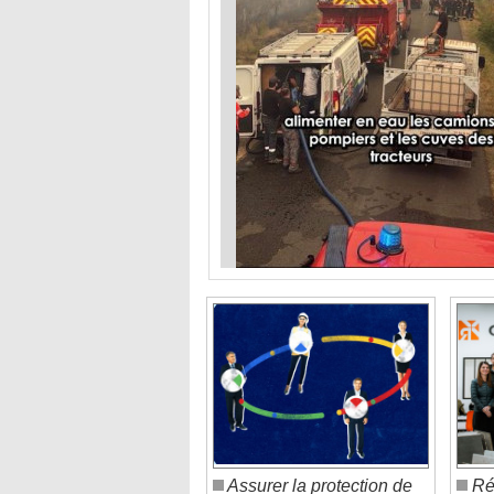
Assurer la protection de
Réf
son entreprise est possible
son 