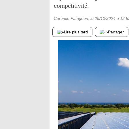
compétitivité.
Corentin Patrigeon
, le
29/10/2024
à 12:5
Lire plus tard
Partager