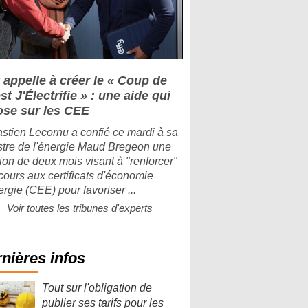
 appelle à créer le « Coup de
t J'Électrifie » : une aide qui
ose sur les CEE
stien Lecornu a confié ce mardi à sa
stre de l'énergie Maud Bregeon une
ion de deux mois visant à "renforcer"
ecours aux certificats d'économie
ergie (CEE) pour favoriser ...
Voir toutes les tribunes d'experts
nières infos
Tout sur l'obligation de
publier ses tarifs pour les