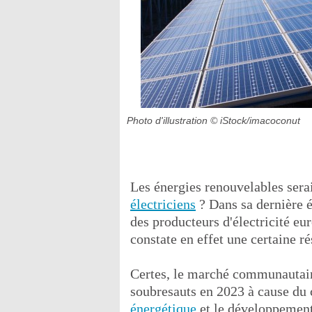
Photo d'illustration
© iStock/imacoconut
Les énergies renouvelables sera
électriciens
? Dans sa dernière é
des producteurs d'électricité e
constate en effet une certaine ré
Certes, le marché communautair
soubresauts en 2023 à cause du
énergétique
et le développement