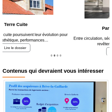
Parking et garages
Entre circulation, sécurisation des accès, durabilité des
revêtements et intégration…
Lire le dossier
Contenus qui devraient vous intéresser