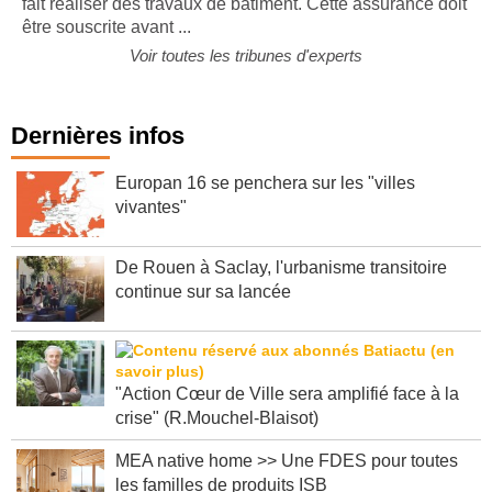
fait réaliser des travaux de bâtiment. Cette assurance doit
être souscrite avant ...
Voir toutes les tribunes d'experts
Dernières infos
Europan 16 se penchera sur les "villes
vivantes"
De Rouen à Saclay, l'urbanisme transitoire
continue sur sa lancée
"Action Cœur de Ville sera amplifié face à la
crise" (R.Mouchel-Blaisot)
MEA native home >> Une FDES pour toutes
les familles de produits ISB