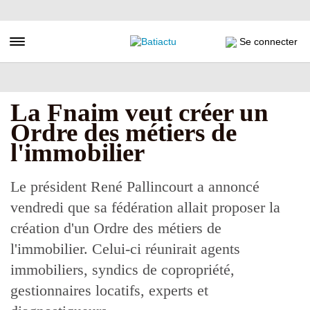
Aller
au
contenu
Toggle navigation
Se connecter
principal
La Fnaim veut créer un
Ordre des métiers de
l'immobilier
Le président René Pallincourt a annoncé
vendredi que sa fédération allait proposer la
création d'un Ordre des métiers de
l'immobilier. Celui-ci réunirait agents
immobiliers, syndics de copropriété,
gestionnaires locatifs, experts et