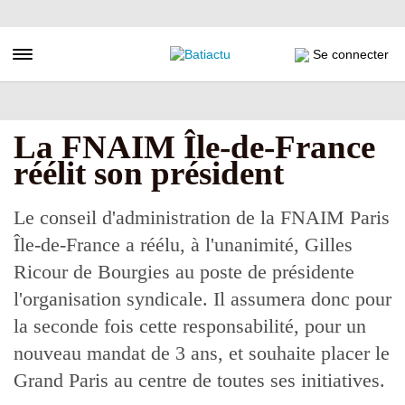
Aller
au
contenu
Toggle navigation
Se connecter
principal
La FNAIM Île-de-France
réélit son président
Le conseil d'administration de la FNAIM Paris
Île-de-France a réélu, à l'unanimité, Gilles
Ricour de Bourgies au poste de présidente
l'organisation syndicale. Il assumera donc pour
la seconde fois cette responsabilité, pour un
nouveau mandat de 3 ans, et souhaite placer le
Grand Paris au centre de toutes ses initiatives.