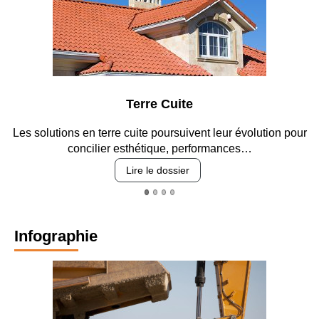
Terre Cuite
ons en terre cuite poursuivent leur évolution pour
Entre circul
concilier esthétique, performances…
Lire le dossier
Infographie