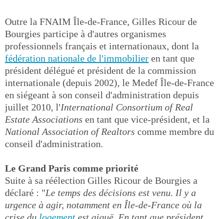
Outre la FNAIM Île-de-France, Gilles Ricour de
Bourgies participe à d'autres organismes
professionnels français et internationaux, dont la
fédération nationale de l'immobilier
en tant que
président délégué et président de la commission
internationale (depuis 2002), le Medef Île-de-France
en siégeant à son conseil d'administration depuis
juillet 2010, l'
International Consortium of Real
Estate Associations
en tant que vice-président, et la
National Association of Realtors
comme membre du
conseil d'administration.
Le Grand Paris comme priorité
Suite à sa réélection Gilles Ricour de Bourgies a
déclaré : "
Le temps des décisions est venu. Il y a
urgence à agir, notamment en Île-de-France où la
crise du
logement
est aiguë. En tant que président