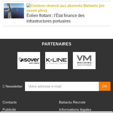
Éolien flottant : l'État finance des
infrastructures portuaires
PARTENAIRES
Newsletter
Contacts
Batiactu Recrute
Publicité
Informations légales