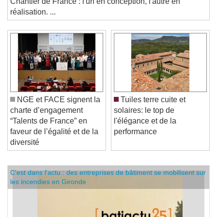
Chantier de France : l'un en conception, l'autre en
réalisation. ...
NGE et FACE signent la
Tuiles terre cuite et
charte d’engagement
solaires: le top de
“Talents de France” en
l'élégance et de la
faveur de l’égalité et de la
performance
diversité
C'est dans l'actu : des entreprises de bâtiment se mobilisent sur
les incendies en Gironde