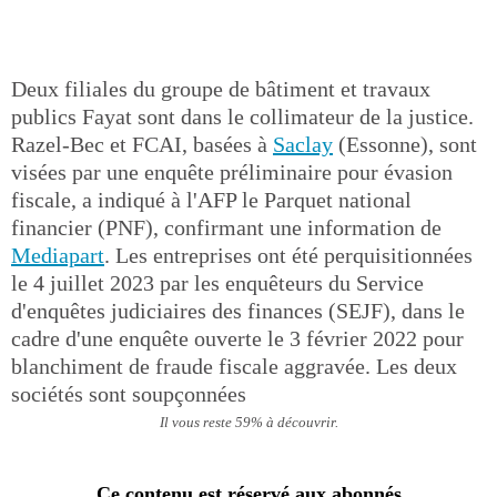
Deux filiales du groupe de bâtiment et travaux
publics Fayat sont dans le collimateur de la justice.
Razel-Bec et FCAI, basées à
Saclay
(Essonne), sont
visées par une enquête préliminaire pour évasion
fiscale, a indiqué à l'AFP le Parquet national
financier (PNF), confirmant une information de
Mediapart
. Les entreprises ont été perquisitionnées
le 4 juillet 2023 par les enquêteurs du Service
d'enquêtes judiciaires des finances (SEJF), dans le
cadre d'une enquête ouverte le 3 février 2022 pour
blanchiment de fraude fiscale aggravée. Les deux
sociétés sont soupçonnées
Il vous reste 59% à découvrir.
Ce contenu est réservé aux abonnés