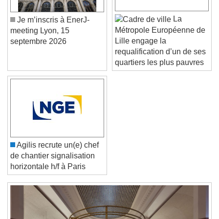
Caption Area Background
La
Je m’inscris à EnerJ-
Color
Opacity
Métropole Européenne de
meeting Lyon, 15
Font Size
Lille engage la
septembre 2026
requalification d’un de ses
quartiers les plus pauvres
Text Edge Style
Font Family
Reset
Done
Agilis recrute un(e) chef
Close Modal Dialog
de chantier signalisation
End of dialog window.
horizontale h/f à Paris