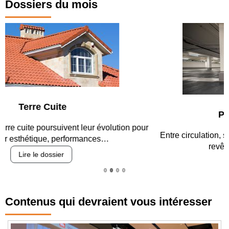
Dossiers du mois
Parking et garages
Entre circulation, sécurisation des accès, durabilité des
revêtements et intégration…
Lire le dossier
Contenus qui devraient vous intéresser