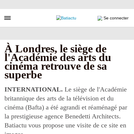
Aller
au
contenu
Toggle navigation
Se connecter
principal
À Londres, le siège de
l'Académie des arts du
cinéma retrouve de sa
superbe
INTERNATIONAL.
Le siège de l'Académie
britannique des arts de la télévision et du
cinéma (Bafta) a été agrandi et réaménagé par
la prestigieuse agence Benedetti Architects.
Batiactu vous propose une visite de ce site en