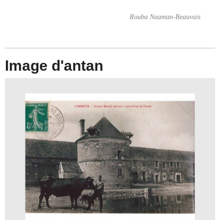
Rouba Naaman-Beauvais
Image d'antan