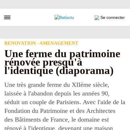
Aller
au
contenu
Toggle navigation
Se connecter
principal
RENOVATION - AMENAGEMENT
Une ferme du patrimoine
rénovée presqu'à
l'identique (diaporama)
Une très grande ferme du XIIème siècle,
laissée à l'abandon depuis les années 90,
séduit un couple de Parisiens. Avec l'aide de la
Fondation du Patrimoine et des Architectes
des Bâtiments de France, le domaine est
rénové à l'identique, devenant une maison