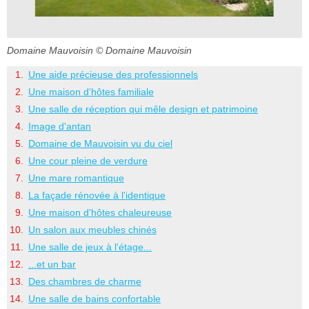
Domaine Mauvoisin
© Domaine Mauvoisin
Une aide précieuse des professionnels
Une maison d'hôtes familiale
Une salle de réception qui mêle design et patrimoine
Image d'antan
Domaine de Mauvoisin vu du ciel
Une cour pleine de verdure
Une mare romantique
La façade rénovée à l'identique
Une maison d'hôtes chaleureuse
Un salon aux meubles chinés
Une salle de jeux à l'étage...
...et un bar
Des chambres de charme
Une salle de bains confortable