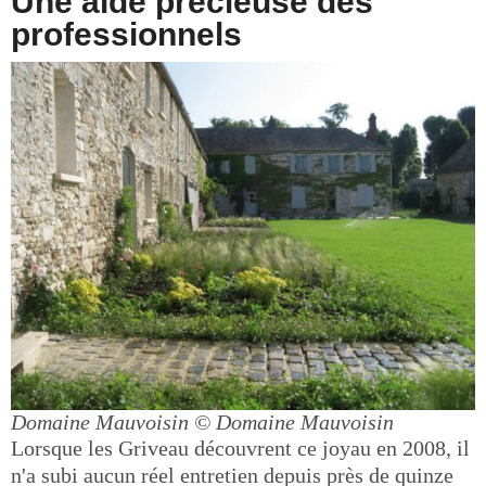
Une aide précieuse des
professionnels
Domaine Mauvoisin
© Domaine Mauvoisin
Lorsque les Griveau découvrent ce joyau en 2008, il
n'a subi aucun réel entretien depuis près de quinze