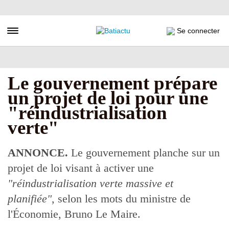
Aller
au
contenu
Toggle navigation
Se connecter
principal
Le gouvernement prépare
un projet de loi pour une
"réindustrialisation
verte"
ANNONCE.
Le gouvernement planche sur un
projet de loi visant à activer une
"réindustrialisation verte massive et
planifiée"
, selon les mots du ministre de
l'Économie, Bruno Le Maire.