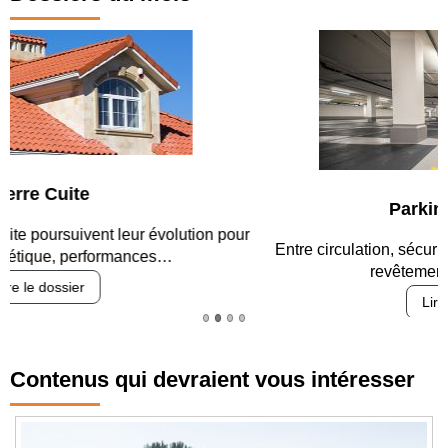
Parking et garages
Entre circulation, sécurisation des accès, durabilité des
revêtements et intégration…
Lire le dossier
Contenus qui devraient vous intéresser