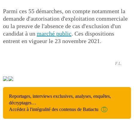
Parmi ces 55 démarches, on compte notamment la
demande d'autorisation d'exploitation commerciale
ou la preuve de l'absence de cas d'exclusion d'un
candidat à un
marché public
. Ces dispositions
entrent en vigueur le 23 novembre 2021.
F.L.
Reportages, interviews exclusives, analyses, enquêtes,
décryptages…
Accédez à l'intégralité des contenus de Batiactu