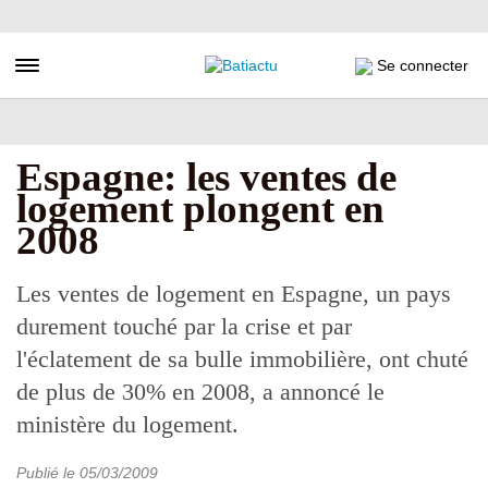
Aller
au
contenu
Toggle navigation
Se connecter
principal
Espagne: les ventes de
logement plongent en
2008
Les ventes de logement en Espagne, un pays
durement touché par la crise et par
l'éclatement de sa bulle immobilière, ont chuté
de plus de 30% en 2008, a annoncé le
ministère du logement.
Publié le
05/03/2009