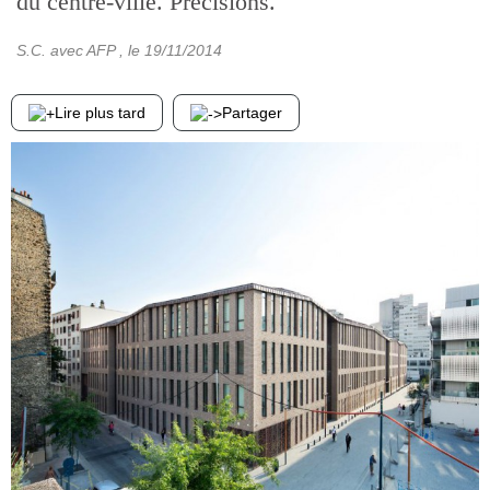
du centre-ville. Précisions.
S.C. avec AFP
, le
19/11/2014
Lire plus tard
Partager