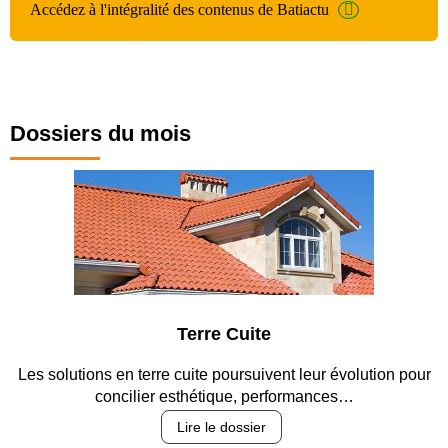
Accédez à l'intégralité des contenus de Batiactu
Dossiers du mois
Parking et garages
 pour
Entre circulation, sécurisation des accès, durabilité de
revêtements et intégration…
Lire le dossier