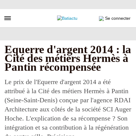
Aller
au
contenu
Toggle navigation
Se connecter
principal
Equerre d'argent 2014 : la
Cité des métiers Hermès à
Pantin récompensée
Le prix de l'Equerre d'argent 2014 a été
attribué à la Cité des métiers Hermès à Pantin
(Seine-Saint-Denis) conçue par l'agence RDAI
Architecture aux côtés de la société SCI Auger
Hoche. L'explication de sa récompense ? Son
intégration et sa contribution à la régénération