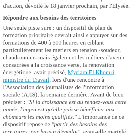
d'action, dévoilé le 18 janvier prochain, par l'Elysée.
Répondre aux besoins des territoires
Une seule piste sure : un dispositif de plan de
formation prioritaire devrait ainsi s'appuyer sur des
formations de 400 à 500 heures en ciblant
particulièrement les métiers en tension -soudeur,
chaudronnier- mais également les métiers d'avenir
consacrées à la croissance verte, la rénovation
énergétique, avait précisé,
Myriam El Khomri,
ministre du Travail,
lors d'une rencontre à
l'Association des journalistes de l'information
sociale (AJIS), la semaine dernière. Avant de bien
préciser :
"Si la croissance est au rendez-vous cette
année, l'enjeu est qu'elle puisse bénéficier aux
chômeurs les moins qualifiés."
L'importance de ce
dispositif repose de
"partir des besoins des
territoires, par bassin d'emploi"
, avait-elle martelé.