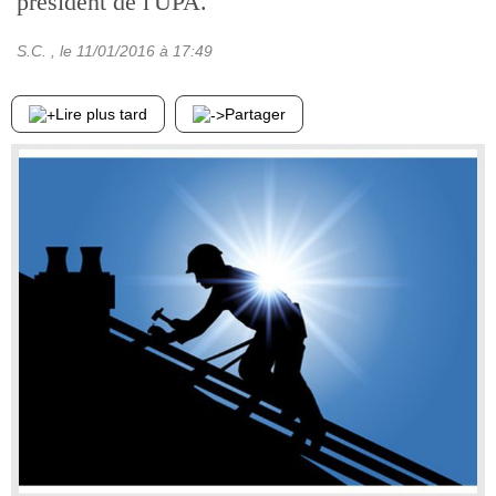
président de l'UPA.
S.C.
, le
11/01/2016
à 17:49
Lire plus tard
Partager