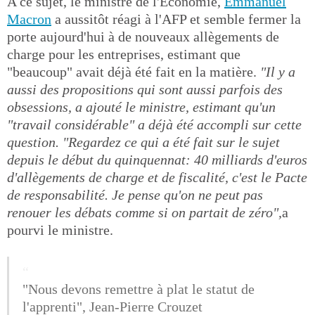
A ce sujet, le ministre de l'Economie,
Emmanuel
Macron
a aussitôt réagi à l'AFP et semble fermer la
porte aujourd'hui à de nouveaux allègements de
charge pour les entreprises, estimant que
"beaucoup" avait déjà été fait en la matière.
"Il y a
aussi des propositions qui sont aussi parfois des
obsessions, a ajouté le ministre, estimant qu'un
"travail considérable" a déjà été accompli sur cette
question.
"Regardez ce qui a été fait sur le sujet
depuis le début du quinquennat: 40 milliards d'euros
d'allègements de charge et de fiscalité, c'est le Pacte
de responsabilité. Je pense qu'on ne peut pas
renouer les débats comme si on partait de zéro",
a
pourvi le ministre.
"Nous devons remettre à plat le statut de
l'apprenti", Jean-Pierre Crouzet