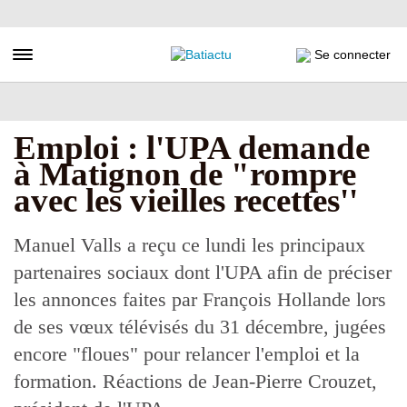
Aller
au
contenu
Toggle navigation
Se connecter
principal
Emploi : l'UPA demande
à Matignon de "rompre
avec les vieilles recettes''
Manuel Valls a reçu ce lundi les principaux
partenaires sociaux dont l'UPA afin de préciser
les annonces faites par François Hollande lors
de ses vœux télévisés du 31 décembre, jugées
encore "floues" pour relancer l'emploi et la
formation. Réactions de Jean-Pierre Crouzet,