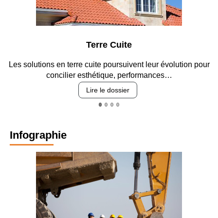
Parking et garages
Entre circulation, sécurisation des accès, durabilité des
revêtements et intégration…
Lire le dossier
Infographie