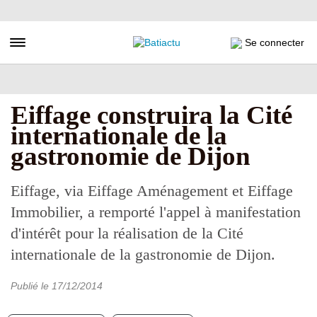
Aller
au
contenu
Toggle navigation
Se connecter
principal
Eiffage construira la Cité
internationale de la
gastronomie de Dijon
Eiffage, via Eiffage Aménagement et Eiffage
Immobilier, a remporté l'appel à manifestation
d'intérêt pour la réalisation de la Cité
internationale de la gastronomie de Dijon.
Publié le
17/12/2014