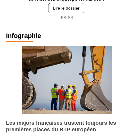
revêteme
Lire le dossier
L
Infographie
Les majors françaises trustent toujours les
premières places du BTP européen