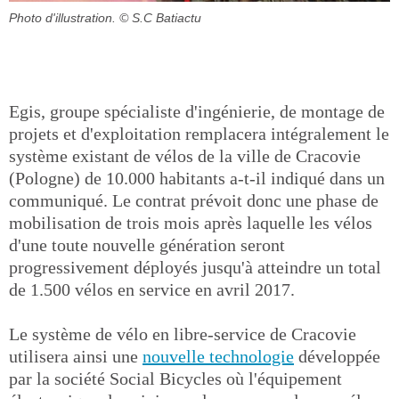
Photo d'illustration.
© S.C Batiactu
Egis, groupe spécialiste d'ingénierie, de montage de
projets et d'exploitation remplacera intégralement le
système existant de vélos de la ville de Cracovie
(Pologne) de 10.000 habitants a-t-il indiqué dans un
communiqué. Le contrat prévoit donc une phase de
mobilisation de trois mois après laquelle les vélos
d'une toute nouvelle génération seront
progressivement déployés jusqu'à atteindre un total
de 1.500 vélos en service en avril 2017.
Le système de vélo en libre-service de Cracovie
utilisera ainsi une
nouvelle technologie
développée
par la société Social Bicycles où l'équipement