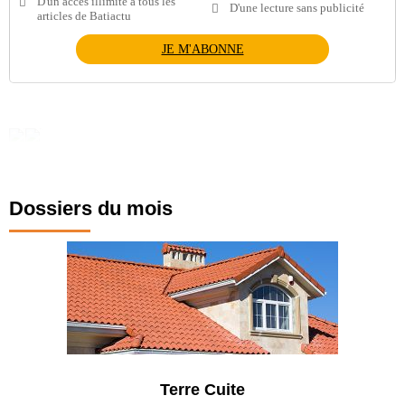
D'un accès illimité à tous les
D'une lecture sans publicité
articles de Batiactu
JE M'ABONNE
Dossiers du mois
Terre Cuite